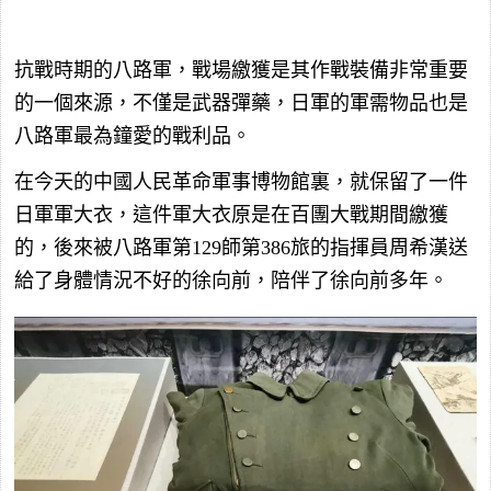
抗戰時期的八路軍，戰場繳獲是其作戰裝備非常重要
的一個來源，不僅是武器彈藥，日軍的軍需物品也是
八路軍最為鐘愛的戰利品。
在今天的中國人民革命軍事博物館裏，就保留了一件
日軍軍大衣，這件軍大衣原是在百團大戰期間繳獲
的，後來被八路軍第129師第386旅的指揮員周希漢送
給了身體情況不好的徐向前，陪伴了徐向前多年。