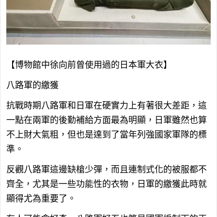
【博物館中徐向前曾使用過的日本軍大衣】
八路軍的繳獲
抗戰時期八路軍和日軍在硬實力上有著很大差距，這
一點在兩軍的後勤補給方面最為明顯，日軍雖然也算
不上財大氣粗，但也是達到了當年列強國家軍隊的標
準。
反觀八路軍這邊缺槍少彈，而且連制式化的被服都不
齊全，尤其是一些功能性的衣物，日軍的繳獲此時就
顯得尤為重要了。