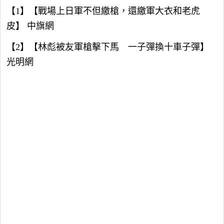
【1】【戰場上日軍不但繳槍，還繳軍大衣和老虎
皮】 中旗網
【2】【林彪被友軍槍擊下馬 一子彈換十車子彈】
光明網