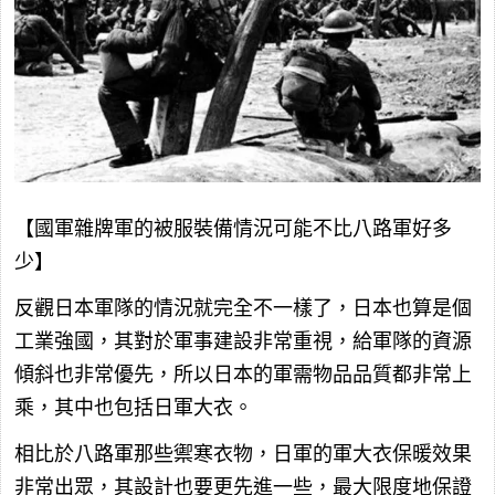
【國軍雜牌軍的被服裝備情況可能不比八路軍好多
少】
反觀日本軍隊的情況就完全不一樣了，日本也算是個
工業強國，其對於軍事建設非常重視，給軍隊的資源
傾斜也非常優先，所以日本的軍需物品品質都非常上
乘，其中也包括日軍大衣。
相比於八路軍那些禦寒衣物，日軍的軍大衣保暖效果
非常出眾，其設計也要更先進一些，最大限度地保證