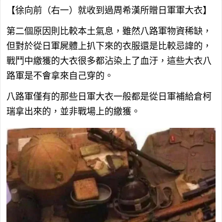
【徐向前（右一）就收到過周希漢所贈日軍軍大衣】
第二個原因則比較本土氣息，雖然八路軍物資稀缺，
但對於從日軍屍體上扒下來的衣服還是比較忌諱的，
戰鬥中繳獲的大衣很多都沾染上了血汙，這些大衣八
路軍是不會拿來自己穿的。
八路軍僅有的那些日軍大衣一般都是從日軍補給倉柯
瑞拿出來的，並非戰場上的繳獲。