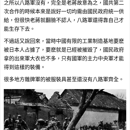
之所以八路軍沒有，完全是老蔣故意為之，國共第二
次合作的時候本來是說好一切均需由國民政府統一供
給，但很快老蔣就翻臉不認人，八路軍還得靠自己才
能生存下去。
不過話又說回來，當時中國有限的工業制造基地要麽
被日本人占據了，要麽就是已經被摧毀了，國民政府
拿的出來軍大衣也不多，只有國軍的主力中央軍才能
得到這樣的裝備。
很多地方雜牌軍的被服裝具甚至還沒有八路軍齊全。