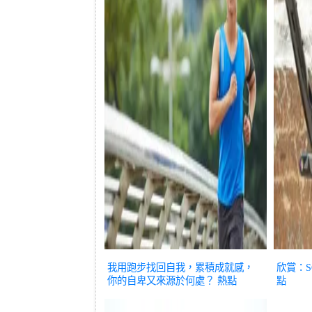
我用跑步找回自我，累積成就感，
欣賞：SC
你的自卑又來源於何處？
熱點
點