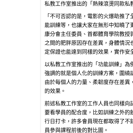
私教工作室推出的「熱辣滾燙同款私教
「不可否認的是，電影的火爆助推了
能訓練等，也讓大家在無形中知曉了
康分會主任委員、首都體育學院教授
之間的肥胖原因存在差異，身體情況也
定保證也能達到同樣的效果，實作安
以私教工作室推出的「功能訓練」為
強調的就是個人化的訓練方案，圍繞
由於每個人的力量、柔韌度存在差異
的效果。
前述私教工作室的工作人員也同樣向
要看學員的配合度，比如訓練之外的
行日打卡，許多會員現在都取得了不
員參與課程前後的對比圖。