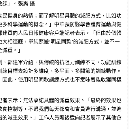
課」。張爽 攝
全民健身的熱情；而了解明星具體的減肥方式，比如功
更多科學運動的概念。」中華預防醫學會體育運動與健
郭建軍向人民日報健康客戶端記者表示，「但由於個體
大相徑庭，單純照搬‘明星同款’的減肥方式，並不一
全減重。」
例，郭建軍介紹，與傳統的抗阻力訓練不同，功能訓練
訓練目標去設計多維度、多平面、多關節的訓練動作。
，因此，使用明星同款訓練方式也不意味著能收獲同樣
記者表示：無法承諾具體的減重效果。「最終的效果也
飲食控制等，不過我們每天都會和會員進行溝通，並進
錯的減重效果。」工作人員隨後還向記者展示了其他會