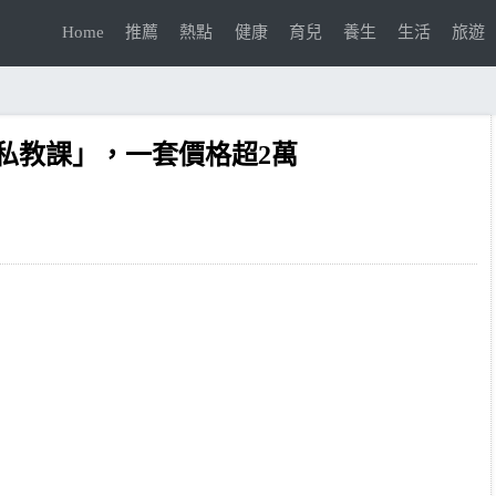
Home
推薦
熱點
健康
育兒
養生
生活
旅遊
私教課」，一套價格超2萬