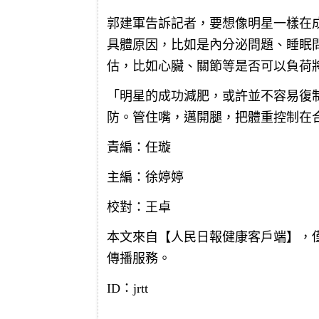
郭建軍告訴記者，要想像明星一樣在
具體原因，比如是內分泌問題、睡眠
估，比如心臟、關節等是否可以負荷
「明星的成功減肥，或許並不容易復
防。管住嘴，邁開腿，把體重控制在
責編：任璇
主編：徐婷婷
校對：王卓
本文來自【人民日報健康客戶端】，
傳播服務。
ID：jrtt