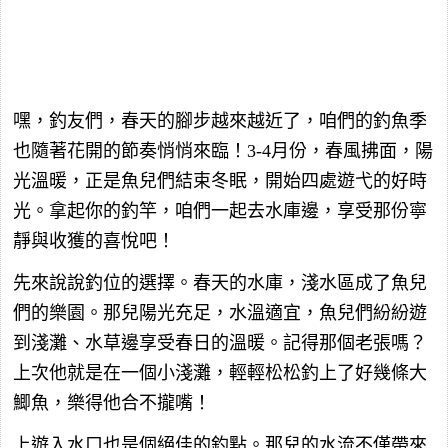
嘿，釣友們，春天的腳步越來越近了，咱們的釣魚季
也隨著花開的節奏悄悄來臨！3-4月份，春風拂面，陽
光溫暖，正是魚兒們結束冬眠，開始四處遊弋的好時
光。拿起你的釣竿，咱們一起去水庫邊，享受那份寧
靜與收獲的喜悅吧！
先來說說釣位的選擇。春天的水庫，淺水區成了魚兒
們的樂園。那兒陽光充足，水溫適宜，魚兒們紛紛遊
到淺灘、水草邊享受春日的溫暖。記得那個老張嗎？
上次他就是在一個小淺灘，輕輕松松釣上了好幾條大
鯽魚，樂得他合不攏嘴！
上遊入水口也是個絕佳的釣點。那兒的水流不僅帶來