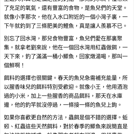
了充足的氧氣，還有豐富的食物，是魚兒們的天堂。
就像小李那次，他在入水口附近的一個小灣子裏，一
下午就釣到了三條肥美的鯉魚，真是讓人羨慕不已。
別忘了回水灣，那兒食物豐富，魚兒們愛在那裏聚
集。就拿老劉來說，他在一個回水灣用紅蟲做餌，一
天下來，釣了滿滿一桶小鯽魚，回家燉湯喝，那叫一
個鮮啊！
餌料的選擇也很關鍵。春天的魚兒急需補充能量，所
以腥香味兒的餌料特別受歡迎。就像小王，他用酒泡
過的小米，加上一些腥香的商品餌料，那天在水庫
邊，他的釣竿就沒停過，一條接一條的魚兒上鉤。
如果你喜歡更自然的方法，蟲餌是個不錯的選擇。蚯
蚓、紅蟲這些天然餌料，對於春季的鯽魚來說簡直是