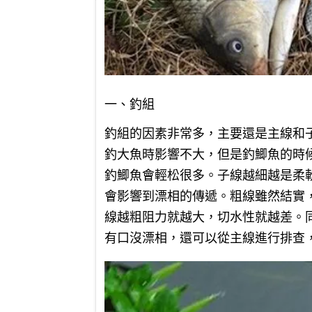
一、釣組
釣組的因素非常多，主要還是主線和
釣大魚時影響不大，但是釣鯽魚的時候
釣鯽魚會輕松很多。子線越細越是柔
會影響到漂相的傳遞。粗線雖然結實
線越粗阻力就越大，切水性就越差。
有口沒漂相，還可以從主線進行排查