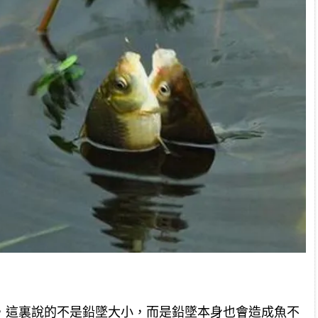
，這裏說的不是鉛墜大小，而是鉛墜本身也會造成魚不