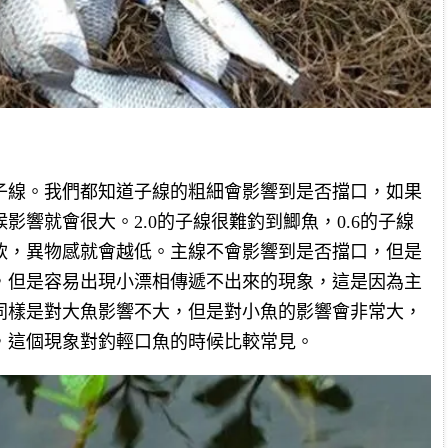
子線。我們都知道子線的粗細會影響到是否擋口，如果
影響就會很大。2.0的子線很難釣到鯽魚，0.6的子線
軟，異物感就會越低。主線不會影響到是否擋口，但是
，但是容易出現小漂相傳遞不出來的現象，這是因為主
同樣是對大魚影響不大，但是對小魚的影響會非常大，
，這個現象對釣輕口魚的時候比較常見。