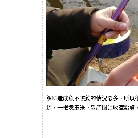
餌料造成魚不咬鉤的情況最多，所以
蚓，一根嫩玉米。敬請關註收藏點贊