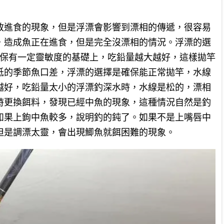
敢進食的現象，但是浮漂會影響到漂相的傳遞，很容易
，造成魚正在進食，但是完全沒漂相的情況。浮漂的選
確保有一定靈敏度的基礎上，吃鉛量越大越好，這樣拋竿
低的季節魚口差，浮漂的選擇是確保能正常拋竿，水線
越好，吃鉛量太小的浮漂釣深水時，水線是松的，漂相
時更換餌料，發現已經中魚的現象，這種情況自然是釣
如果上鉤中魚較多，說明釣的鈍了。如果不是上嘴唇中
但是調漂太靈，會出現鯽魚就餌困難的現象。