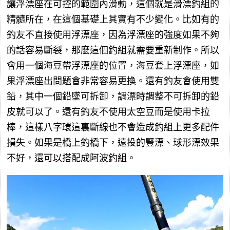
讓浮漂座在可控的範圍內滑動，這個就是滑漂釣組的
精髓所在，在這個基礎上其實有不少變化。比如有的
釣友不直接使用浮漂座，因為浮漂座的強度如果不夠
的話容易斷裂，那麽這個釣組就需要重新制作。所以
會用一個海豆帶浮漂座的位置，海豆套上浮漂座，如
果浮漂座出問題會非常容易更換。還有釣友會使用雙
鉛，其中一個鉛墜可拆卸，調漂時調整不可拆卸的鉛
皮就可以了。還有釣友不使用太空豆而是使用卡拉
棒，這樣八字環這裏斷線也不會造成釣組上更多配件
損失。如果是橋上釣橋下，遠投的豎漂、球形漂效果
不好，還可以搭配成阿波釣組。