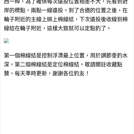
西一桿，為了確保每次遠投位置相差不大，先看到對
岸的標點，兩點一線遠投。到了合適的位置之後，在
輪子附近的主線上綁上棉線結，下次遠投後收線到棉
線結在輪子附近，這樣大致就可以定點釣了。
第一個棉線結是控制浮漂最上位置，用於調節垂釣水
深，第二個棉線結是定位棉線結。敬請關註收藏點
贊，每天準時更新，謝謝各位釣友！