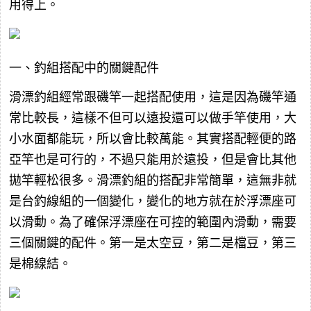
用得上。
一、釣組搭配中的關鍵配件
滑漂釣組經常跟磯竿一起搭配使用，這是因為磯竿通
常比較長，這樣不但可以遠投還可以做手竿使用，大
小水面都能玩，所以會比較萬能。其實搭配輕便的路
亞竿也是可行的，不過只能用於遠投，但是會比其他
拋竿輕松很多。滑漂釣組的搭配非常簡單，這無非就
是台釣線組的一個變化，變化的地方就在於浮漂座可
以滑動。為了確保浮漂座在可控的範圍內滑動，需要
三個關鍵的配件。第一是太空豆，第二是檔豆，第三
是棉線結。