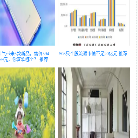
气带来5款新品，售价594
508只个股流通市值不足20亿元
推荐
999元，你喜欢哪个？
推荐