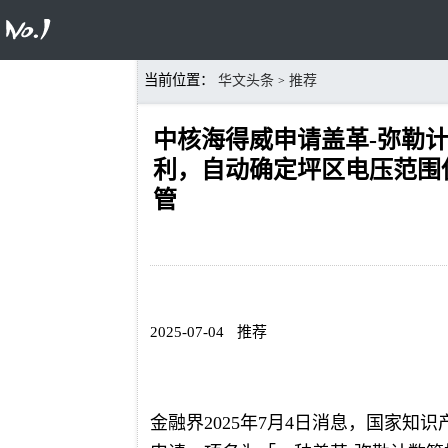
当前位置：
华文头条
推荐
>
中核海得威申请盖革-弥勒
利，自动确定坪区电压范围
管
2025-07-04
推荐
金融界2025年7月4日消息，国家