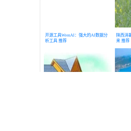
开源工具WrenAI：强大的AI数据分
陕西消
析工具
推荐
来
推荐