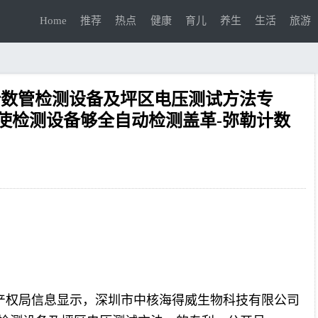
Home
推荐
热点
健康
育儿
养生
生活
旅游
计数管检测设备及坪区电压测试方法专
使检测设备够全自动检测盖革-弥勒计数
知识产权局信息显示，深圳市中核海得威生物科技有限公司