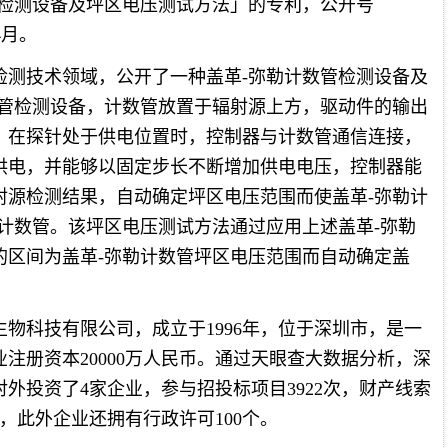
管检测设备及坪区电压测试方法」的专利，公开号
4月。
检测技术领域，公开了一种盖革‑弥勒计数管检测设备及
数管检测设备，计数管放置于辐射源上方，驱动件的输出
，在探针处于供电位置时，控制器与计数管通信连接，
供电，并能够以固定步长不断增加供电电压，控制器能
射源检测结果，自动确定坪区电压范围而使盖革‑弥勒计
计数管。该坪区电压测试方法通过应用上述盖革‑弥勒
的区间为盖革‑弥勒计数管坪区电压范围而自动确定盖
物科技有限公司，成立于1996年，位于深圳市，是一
注册资本20000万人民币。通过天眼查大数据分析，深
外投资了4家企业，参与招投标项目3922次，财产线索
条，此外企业还拥有行政许可100个。