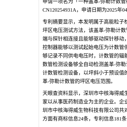
申请一项名为「一种盖革-弥勒计数
CN120254931A，申请日期为2025年0
专利摘要显示，本发明属于高能粒子
坪区电压测试方法，该盖革‑弥勒计
端与探针相连接且能够驱动探针移动
控制器能够以测试起始电压为计数管
够记录不同供电电压时，计数管的辐
数管检测设备够全自动检测盖革‑弥勒
计数管检测设备，以坪斜小于预设值
革‑弥勒计数管的坪区电压范围。
天眼查资料显示，深圳市中核海得威生
家以从事医药制造业为主的企业。企业
圳市中核海得威生物科技有限公司共对
方面有商标信息24条，专利信息181