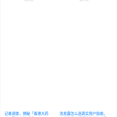
记者调查，揭秘「香港大药
洗发露怎么选真实用户指南，