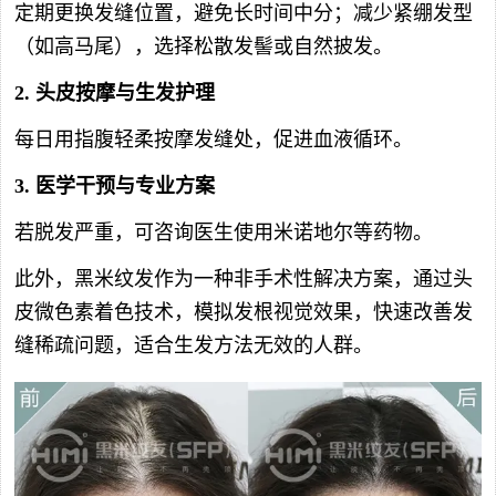
定期更换发缝位置，避免长时间中分；减少紧绷发型
（如高马尾），选择松散发髻或自然披发。
2.
头皮按摩与生发护理
每日用指腹轻柔按摩发缝处，促进血液循环。
3.
医学干预与专业方案
若脱发严重，可咨询医生使用米诺地尔等药物。
此外，黑米纹发作为一种非手术性解决方案，通过头
皮微色素着色技术，模拟发根视觉效果，快速改善发
缝稀疏问题，适合生发方法无效的人群。