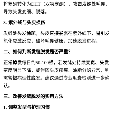
将睾酮转化为DHT（双氢睾酮），攻击发缝处毛囊，
导致头发变细、脱落。
3.
紫外线与头皮损伤
发缝处头发稀疏，头皮直接暴露在紫外线下，易引发
氧化应激反应，破坏毛囊健康，加速脱发进程。
二、如何判断发缝脱发是否严重？
正常掉发每日约50-100根，若发缝处持续变宽、头发
密度明显下降，或伴随头皮瘙痒、油脂分泌异常，则
需警惕病理性脱发。建议通过专业毛囊检测进一步确
认。
三、改善发缝脱发的实用方法
1.
调整发型与护理习惯