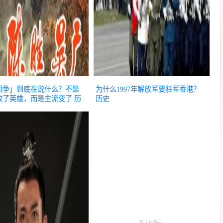
相争」到底在说什么？不是
为什么1997年解放军要驻军香港？
败了英雄，而是主流变了
历
历史