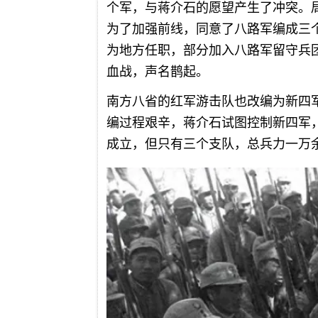
个军，与蒋介石的愿望产生了冲突。
为了加强前线，同意了八路军编成三
为地方任职，部分加入八路军留守兵
血战，声名鹊起。
南方八省的红军游击队也改编为新四
编过程艰辛，蒋介石试图控制新四军
成立，但只有三个支队，总兵力一万