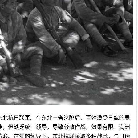
东北抗日联军。在东北三省沦陷后，百姓遭受日寇的暴
装，但缺乏统一领导，导致分散作战，效果有限。满洲
抗联。在党的领导下，东北抗联采取多种战术，与日伪