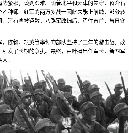
局势紧张，谈判艰难。随着北平和天津的失守，蒋介石
个乙种师。红军的两万多战士因此未能上前线，部分转
团，还有些被遣散。八路军改编后，勇往直前，与日寇
军，陈毅、项英等率领的部队坚持了三年的游击战。改
，引发了长期的争执。最终，由叶挺出任军长，新四军
余人。