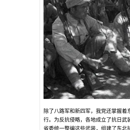
除了八路军和新四军，我党还掌握着
行。为反抗侵略，各地成立了抗日武
省委统一整编这些武装，组建了东北