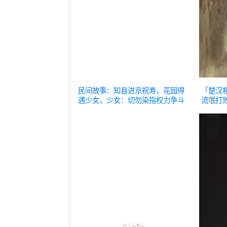
民间故事：知县进京祝寿，花园得
「楚汉
遇少女，少女：切勿染指权力争斗
流氓打
历史
史