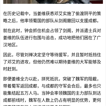
在历史记载中，当姜维获悉邓艾实施了偷渡阴平的策
略之后，他率领蜀国的部队从剑阁撤回以支援成都。
就在此时，钟会抓住机会占领了剑阁，并派遣士兵对
姜维的队伍进行包围与追击，成功地把他们困在了广
汉地区。
因此，尽管刘禅决定坚守等待援军，并且暂时抵挡住
了邓艾的进攻，但他仍然难以期待姜维的大军能够及
时赶到。
即便姜维全力以赴，拼死抵抗，突破了魏军的阻截，
带着蜀军返回成都，与成都的守军会合后，最多也只
能集结起五万人马。当钟会率领魏国的主力部队到达
成都前线时，魏军在人数上仍占有明显的优势，更何