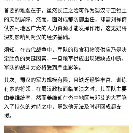
首要的难题在于，虽然长江之险可作为蜀汉守卫领土
的天然屏障，然而，面对成都防御重任，却需刘禅倚
仗农村地区广大的人力资源才能发挥作用，这无疑将
深刻影响到蜀汉的经济基础。
须知，在古代战争中，军队的粮食和物资供应乃是决
定胜负的关键因素，一旦粮草供应出现短缺或中断，
军队的战斗力必将受到严重影响。
其次，蜀汉的军力规模有限，且缺乏经验丰富、训练
有素的将领。在蜀汉政权面临崩溃之时，其军队主要
由姜维统率，然而姜维却在沓中地区与邓艾的大军陷
入了持久的对峙之中，导致他无法及时赶回成都支
援。