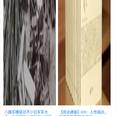
八路军缴获过不少日军军大
【资治通鉴】699：人性弱点，