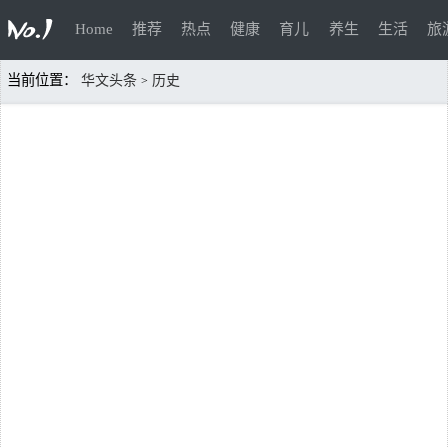
Home
推荐
热点
健康
育儿
养生
生活
旅
当前位置：
华文头条
历史
>