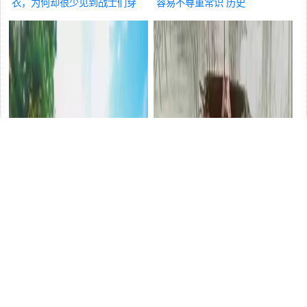
衣，为何却很少见到战士们穿
容易不尊重常识
历史
呢？
历史