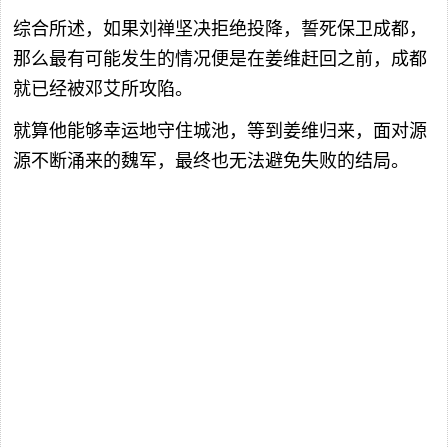
综合所述，如果刘禅坚决拒绝投降，誓死保卫成都，
那么最有可能发生的情况便是在姜维赶回之前，成都
就已经被邓艾所攻陷。
就算他能够幸运地守住城池，等到姜维归来，面对源
源不断涌来的魏军，最终也无法避免失败的结局。