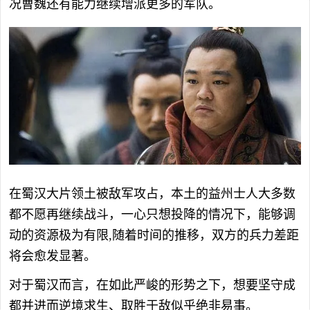
况曹魏还有能力继续增派更多的军队。
在蜀汉大片领土被敌军攻占，本土的益州士人大多数
都不愿再继续战斗，一心只想投降的情况下，能够调
动的资源极为有限,随着时间的推移，双方的兵力差距
将会愈发显著。
对于蜀汉而言，在如此严峻的形势之下，想要坚守成
都并进而逆境求生、取胜于敌似乎绝非易事。