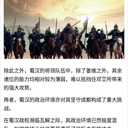
除此之外，蜀汉的将领队伍中，除了姜维之外，其余
诸位的能力均相对较为薄弱，难以抵挡住邓艾所带来
的强大攻势。
再者，蜀汉的政治环境亦对其坚守成都构成了重大挑
战。
在蜀汉政权濒临瓦解之际，其政治环境已然极度混