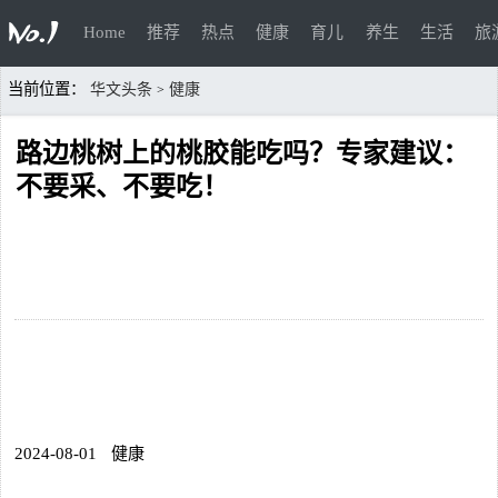
Home
推荐
热点
健康
育儿
养生
生活
旅
当前位置：
华文头条
健康
>
路边桃树上的桃胶能吃吗？专家建议：
不要采、不要吃！
2024-08-01
健康