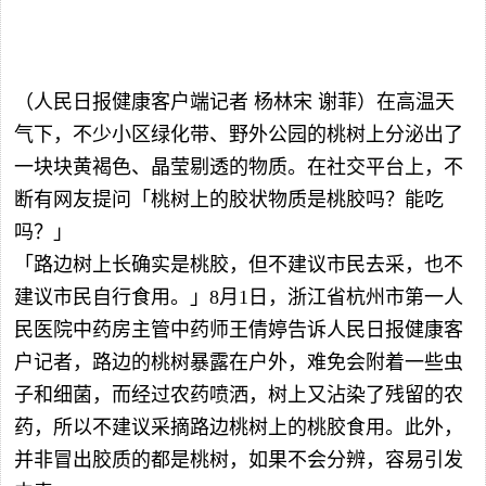
（人民日报健康客户端记者 杨林宋 谢菲）在高温天
气下，不少小区绿化带、野外公园的桃树上分泌出了
一块块黄褐色、晶莹剔透的物质。在社交平台上，不
断有网友提问「桃树上的胶状物质是桃胶吗？能吃
吗？」
「路边树上长确实是桃胶，但不建议市民去采，也不
建议市民自行食用。」8月1日，浙江省杭州市第一人
民医院中药房主管中药师王倩婷告诉人民日报健康客
户记者，路边的桃树暴露在户外，难免会附着一些虫
子和细菌，而经过农药喷洒，树上又沾染了残留的农
药，所以不建议采摘路边桃树上的桃胶食用。此外，
并非冒出胶质的都是桃树，如果不会分辨，容易引发