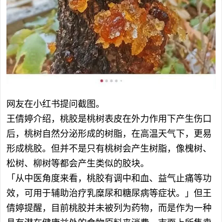
网友在小红书提问截图。
王倩婷介绍，桃胶是桃树表皮在外力作用下产生伤口
后，桃树自然分泌形成的树脂，在高温天气下，更易
形成桃胶。但并不是只有桃树会产生树脂，像槐树、
松树、柳树等都会产生类似的胶块。
「从中医角度来看，桃胶有调中和血、益气止痛等功
效，可用于辅助治疗乳糜尿和糖尿病等症状。」但王
倩婷提醒，目前桃胶并未被列为药物，而是作为一种