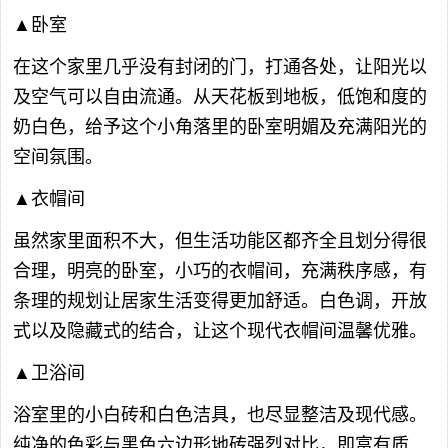
▲卧室
在这个家里几乎没有封闭的门，打通各处，让阳光以
及空气可以自由流通。从天花板到地板，低饱和度的
奶白色，给予这个小角落里的卧室明媚及充满阳光的
空间氛围。
▲衣帽间
虽然家里面积不大，但生活功能区都齐全且划分得很
合理，明亮的卧室，小巧的衣帽间，充满秩序感，有
条理的规划让居家生活变得更加舒适。白色调，开放
式以及隐藏式的结合，让这个现代衣帽间温馨优雅。
▲卫浴间
浴室里的小白砖和白色洁具，也尽显整洁及现代感。
纯净的色彩与黑色六边形地砖强烈对比，即富有质