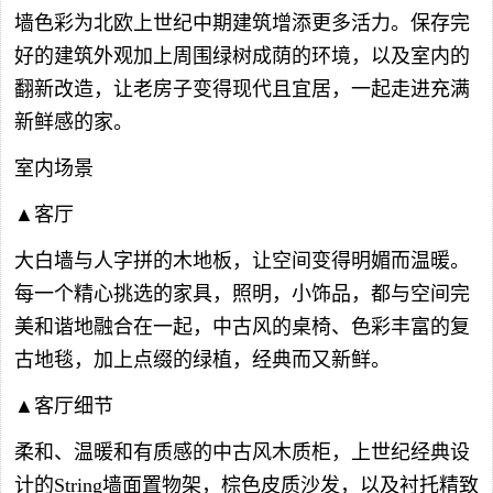
墙色彩为北欧上世纪中期建筑增添更多活力。保存完
好的建筑外观加上周围绿树成荫的环境，以及室内的
翻新改造，让老房子变得现代且宜居，一起走进充满
新鲜感的家。
室内场景
▲客厅
大白墙与人字拼的木地板，让空间变得明媚而温暖。
每一个精心挑选的家具，照明，小饰品，都与空间完
美和谐地融合在一起，中古风的桌椅、色彩丰富的复
古地毯，加上点缀的绿植，经典而又新鲜。
▲客厅细节
柔和、温暖和有质感的中古风木质柜，上世纪经典设
计的String墙面置物架，棕色皮质沙发，以及衬托精致