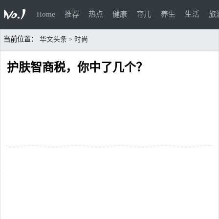
Home
推荐
热点
健康
育儿
养生
生活
旅
当前位置：
华文头条
时尚
>
护肤智商税，你中了几个？