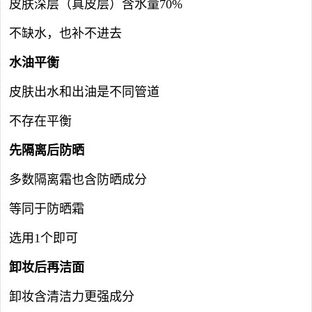
皮肤深层（真皮层）含水量70%
不缺水，也补不进去
水油平衡
皮肤出水和出油是不同管道
不存在平衡
先隔离后防晒
多数隔离霜也含防晒成分
等同于防晒霜
选用1个即可
卸妆后再洁面
卸妆含清洁力更强成分