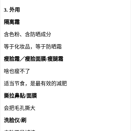
3. 外用
隔离霜
含色粉、含防晒成分
等于化妆品，等于防晒霜
瘦脸霜／瘦脸面膜/瘦腿霜
啥也瘦不了
适当节食，是最有效的减肥
撕拉鼻贴/面膜
会把毛孔撕大
洗脸仪/刷