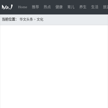
Home
推荐
热点
健康
育儿
养生
生活
旅
当前位置：
华文头条
文化
>