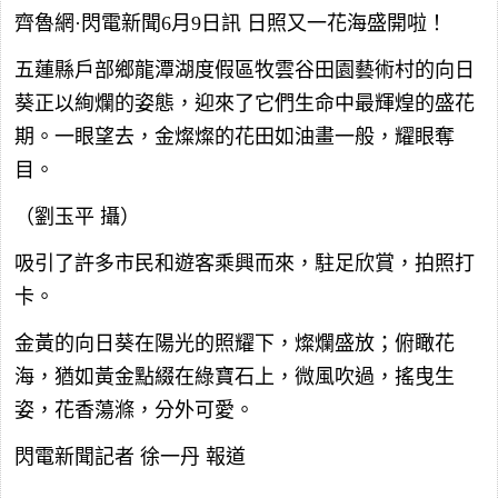
齊魯網·閃電新聞6月9日訊 日照又一花海盛開啦！
五蓮縣戶部鄉龍潭湖度假區牧雲谷田園藝術村的向日
葵正以絢爛的姿態，迎來了它們生命中最輝煌的盛花
期。一眼望去，金燦燦的花田如油畫一般，耀眼奪
目。
（劉玉平 攝）
吸引了許多市民和遊客乘興而來，駐足欣賞，拍照打
卡。
金黃的向日葵在陽光的照耀下，燦爛盛放；俯瞰花
海，猶如黃金點綴在綠寶石上，微風吹過，搖曳生
姿，花香蕩滌，分外可愛。
閃電新聞記者 徐一丹 報道