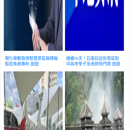
開化華數取得智慧景區無障礙
連續36天！石家莊這些景區對
監控系統專利
旅遊
中高考學子及老師免門票
旅遊