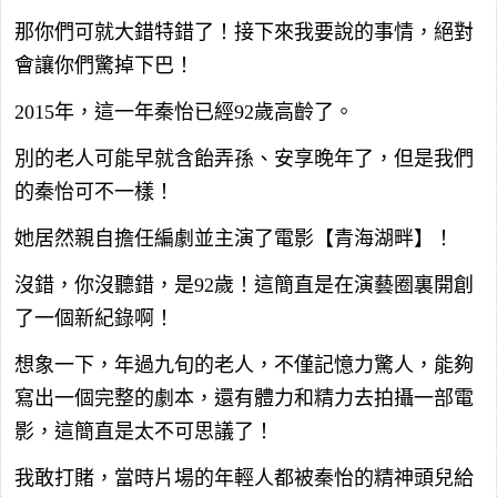
那你們可就大錯特錯了！接下來我要說的事情，絕對
會讓你們驚掉下巴！
2015年，這一年秦怡已經92歲高齡了。
別的老人可能早就含飴弄孫、安享晚年了，但是我們
的秦怡可不一樣！
她居然親自擔任編劇並主演了電影【青海湖畔】！
沒錯，你沒聽錯，是92歲！這簡直是在演藝圈裏開創
了一個新紀錄啊！
想象一下，年過九旬的老人，不僅記憶力驚人，能夠
寫出一個完整的劇本，還有體力和精力去拍攝一部電
影，這簡直是太不可思議了！
我敢打賭，當時片場的年輕人都被秦怡的精神頭兒給