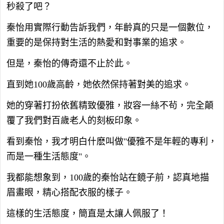
秒殺了吧？
秦怡用實際行動告訴我們，年齡真的只是一個數位，
重要的是保持對生活的熱愛和對事業的追求。
但是，秦怡的傳奇還不止於此。
直到她100歲高齡，她依然保持著對美的追求。
她的穿著打扮依舊精致優雅，妝容一絲不茍，完全顛
覆了我們對百歲老人的刻板印象。
看到秦怡，我才明白什麽叫做"優雅不是年輕的專利，
而是一種生活態度"。
我都能想象到，100歲的秦怡站在鏡子前，認真地描
眉畫眼，精心搭配衣服的樣子。
這樣的生活態度，簡直是太讓人佩服了！