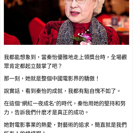
我都能想象到，當秦怡優雅地走上領獎台時，全場觀
眾肯定都起立鼓掌了吧？
那一刻，她就是整個中國電影界的驕傲！
說實話，看到秦怡的成就，我都有點自愧不如了。
在這個"網紅一夜成名"的時代，秦怡用她的堅持和努
力，告訴我們什麽才是真正的成功。
她對電影事業的熱愛，對藝術的追求，簡直就是我們