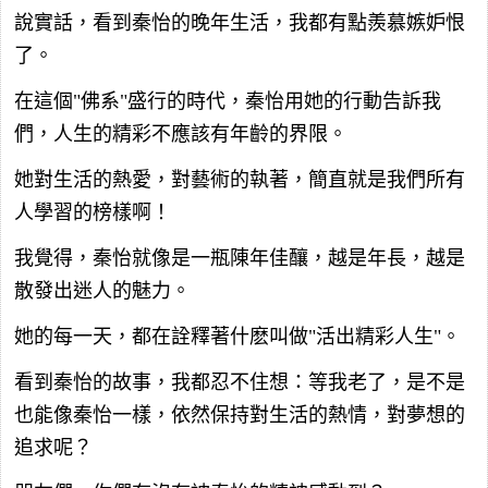
說實話，看到秦怡的晚年生活，我都有點羨慕嫉妒恨
了。
在這個"佛系"盛行的時代，秦怡用她的行動告訴我
們，人生的精彩不應該有年齡的界限。
她對生活的熱愛，對藝術的執著，簡直就是我們所有
人學習的榜樣啊！
我覺得，秦怡就像是一瓶陳年佳釀，越是年長，越是
散發出迷人的魅力。
她的每一天，都在詮釋著什麽叫做"活出精彩人生"。
看到秦怡的故事，我都忍不住想：等我老了，是不是
也能像秦怡一樣，依然保持對生活的熱情，對夢想的
追求呢？