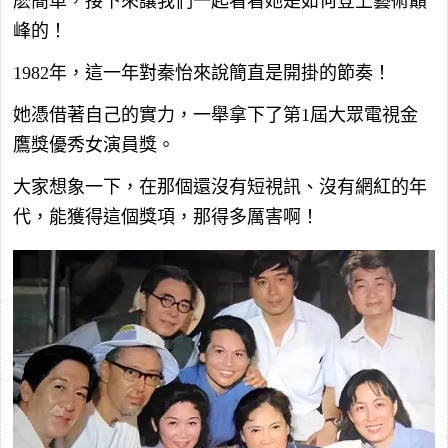
麽簡單，接下來讓我們一起看看她是如何登上藝術巔
峰的！
1982年，這一年對秦怡來說簡直是開掛的節奏！
她憑借著自己的實力，一舉拿下了第1屆大眾電視金
鷹獎優秀女演員獎。
大家想象一下，在那個還沒有短視訊、沒有網紅的年
代，能獲得這個獎項，那得多厲害啊！