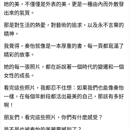
她的美，不僅僅是外表的美，更是一種由內而外散發
出來的氣質。
那是對生活的熱愛，對藝術的追求，以及永不言棄的
精神。
我覺得，秦怡就像是一本厚重的書，每一頁都寫滿了
精彩的故事。
她的每一張照片，都在訴說著一個時代的變遷和一個
女性的成長。
看完這些照片，我都忍不住想：如果我們也能像秦怡
一樣，在每個年齡段都活出最美的自己，那該有多好
啊！
朋友們，看完這些照片，你們有什麽感受？
是不是也被秦怡的美麗震撼到了？