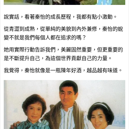
說實話，看著秦怡的成長歷程，我都有點小激動。
從青澀到成熟，從單純的美貌到內外兼修，秦怡的蛻
變不就是我們每個人都在追求的嗎？
她用實際行動告訴我們，美麗固然重要，但更重要的
是不斷提升自己，為這個世界貢獻自己的力量。
我覺得，秦怡就像是一瓶陳年好酒，越品越有味道。