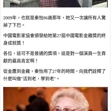
2009年，也就是秦怡86歲那年，她又一次讓所有人驚
掉了下巴。
中國電影家協會頒發給她第27屆中國電影金雞獎的終
身成就獎！
各位，這可不是普通的獎項，這是對一個演員一生貢
獻的最高肯定啊！
從金鷹到金雞，秦怡用了27年的時間，向我們詮釋了
什麽叫做"活到老，學到老"。