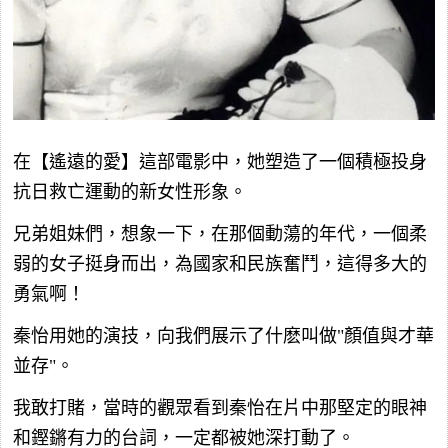
在【遙遠的愛】這部電影中，她塑造了一個積極投身
抗日救亡運動的新女性形象。
兄弟姐妹們，想象一下，在那個動蕩的年代，一個柔
弱的女子挺身而出，為國家和民族奮鬥，這得多大的
勇氣啊！
秦怡用她的演技，向我們展示了什麽叫做"顏值與才華
並存"。
我敢打賭，當時的觀眾看到秦怡在片中那堅定的眼神
和鏗鏘有力的台詞，一定都被她深打動了。