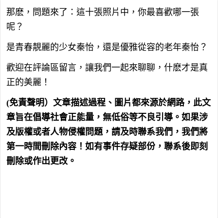
那麽，問題來了：這十張照片中，你最喜歡哪一張
呢？
是青春靚麗的少女秦怡，還是優雅從容的老年秦怡？
歡迎在評論區留言，讓我們一起來聊聊，什麽才是真
正的美麗！
(免責聲明）文章描述過程、圖片都來源於網路，此文
章旨在倡導社會正能量，無低俗等不良引導。如果涉
及版權或者人物侵權問題，請及時聯系我們，我們將
第一時間刪除內容！如有事件存疑部份，聯系後即刻
刪除或作出更改。