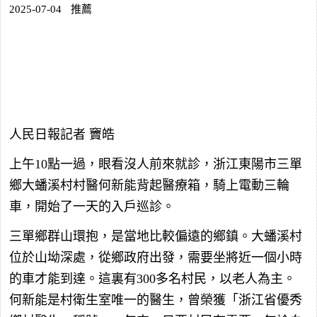
2025-07-04
推薦
人民日報記者 竇皓
上午10點一過，眼看沒人前來就診，浙江東陽市三單
鄉大蟠溪村村醫何新能背起醫療箱，騎上電動三輪
車，開始了一天的入戶巡診。
三單鄉群山環抱，是當地比較偏遠的鄉鎮。大蟠溪村
位於山坳深處，從鄉政府出發，需要坐將近一個小時
的車才能到達。這裏有300多名村民，以老人為主。
何新能是村衛生室唯一的醫生，曾榮獲「浙江省優秀