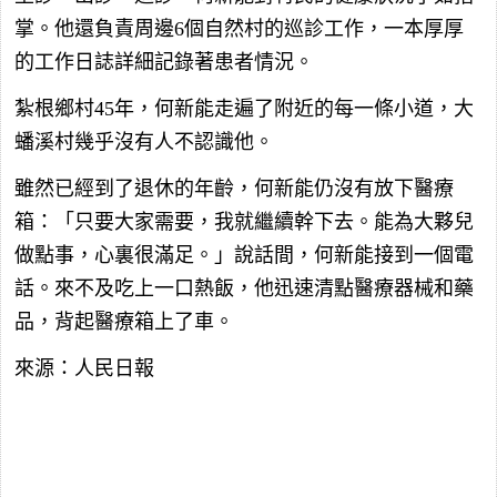
掌。他還負責周邊6個自然村的巡診工作，一本厚厚
的工作日誌詳細記錄著患者情況。
紮根鄉村45年，何新能走遍了附近的每一條小道，大
蟠溪村幾乎沒有人不認識他。
雖然已經到了退休的年齡，何新能仍沒有放下醫療
箱：「只要大家需要，我就繼續幹下去。能為大夥兒
做點事，心裏很滿足。」說話間，何新能接到一個電
話。來不及吃上一口熱飯，他迅速清點醫療器械和藥
品，背起醫療箱上了車。
來源：人民日報