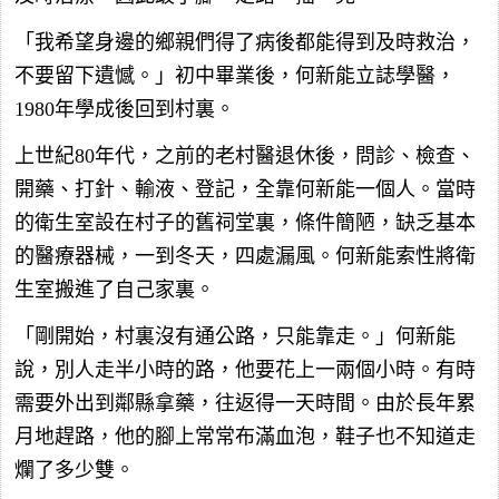
「我希望身邊的鄉親們得了病後都能得到及時救治，
不要留下遺憾。」初中畢業後，何新能立誌學醫，
1980年學成後回到村裏。
上世紀80年代，之前的老村醫退休後，問診、檢查、
開藥、打針、輸液、登記，全靠何新能一個人。當時
的衛生室設在村子的舊祠堂裏，條件簡陋，缺乏基本
的醫療器械，一到冬天，四處漏風。何新能索性將衛
生室搬進了自己家裏。
「剛開始，村裏沒有通公路，只能靠走。」何新能
說，別人走半小時的路，他要花上一兩個小時。有時
需要外出到鄰縣拿藥，往返得一天時間。由於長年累
月地趕路，他的腳上常常布滿血泡，鞋子也不知道走
爛了多少雙。