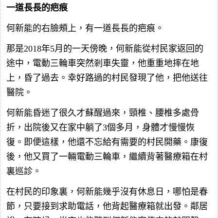
一道長長的疤痕
何新能的右臉頰上，有一道長長的疤痕。
那是2018年5月的一天傍晚，何新能從村民家返回的
途中，電動三輪車突然剎車失靈，他重重地摔在地
上，昏了過去。幸好路過的村民發現了他，把他送往
醫院。
何新能昏迷了很久才蘇醒過來，頸椎、腰椎多處骨
折，出院後又在家中躺了3個多月，身體才慢慢恢
復。即便這樣，他還不忘給有需要的村民開藥。康復
後，他又買了一輛電動三輪車，繼續背著醫療箱在村
裏巡診。
在村民的印象裏，何新能幾乎沒有休息日，哪怕是春
節，只要接到求助電話，他背起醫療箱就出發。鄰居