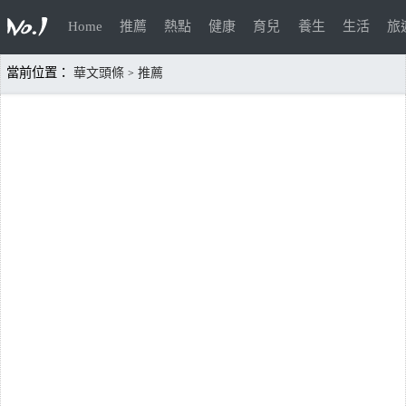
Home
推薦
熱點
健康
育兒
養生
生活
旅
當前位置：
華文頭條
推薦
>