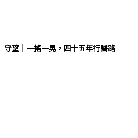
守望｜一搖一晃，四十五年行醫路