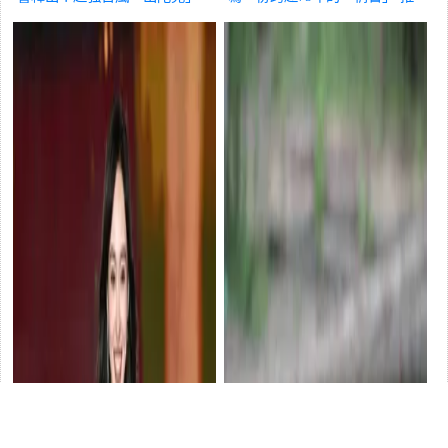
逼近，路徑不斷調整
推薦
薦