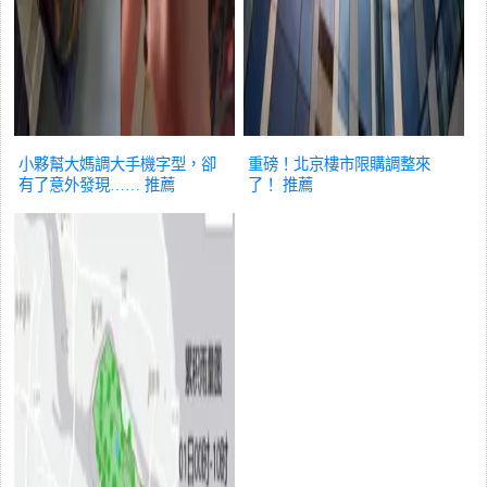
小夥幫大媽調大手機字型，卻
重磅！北京樓市限購調整來
有了意外發現……
推薦
了！
推薦