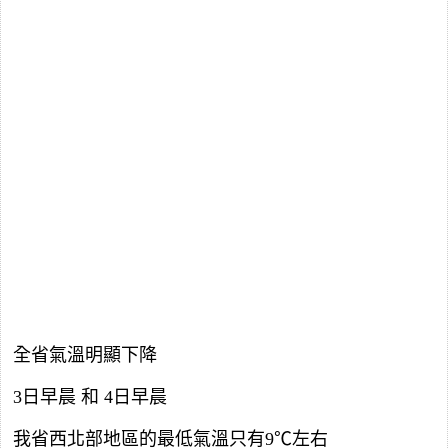
全省氣溫明顯下降
3日早晨 和 4日早晨
我省西北部地區的最低氣溫只有9℃左右