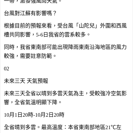
一帶，激發強風雨天氣。
台風對江蘇有影響嗎？
根據目前的預報來看，受台風「山陀兒」外圍和西風
槽共同影響，5-6日我省的雲系較多。
同時，我省東南部可能出現降雨東南沿海地區的風力
較強，需要註意防範。
02
未來三天 天氣預報
未來三天全省以晴到多雲天氣為主，受較強冷空氣影
響，全省氣溫明顯下降。
10月1日20時-10月2日20時
全省晴到多雲。最高溫度：本省東南部地區21℃左