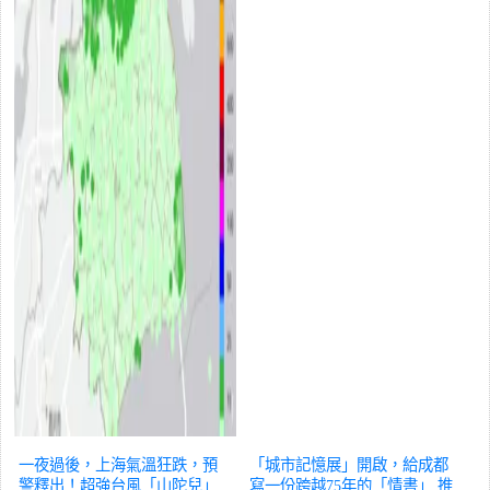
一夜過後，上海氣溫狂跌，預
「城市記憶展」開啟，給成都
警釋出！超強台風「山陀兒」
寫一份跨越75年的「情書」
推