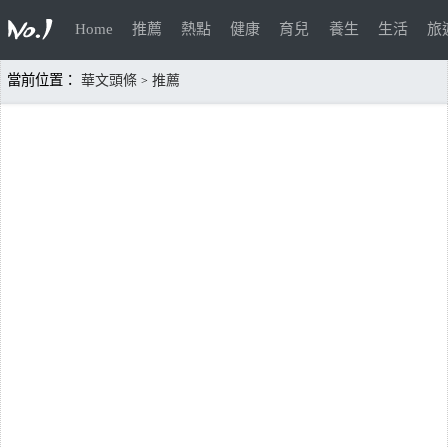
Home
推薦
熱點
健康
育兒
養生
生活
旅
當前位置：
華文頭條
推薦
>