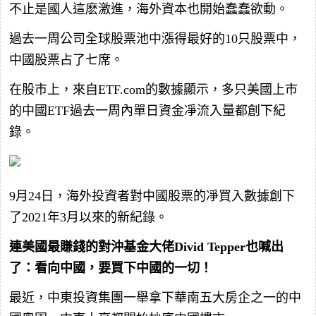
不止是國人這麽激進，海外資本也開始蠢蠢欲動。
過去一周公司全球股票池中漲得最好的10只股票中，
中國股票占了七席。
在股市上，來自ETF.com的數據顯示，多只美國上市
的中國ETF過去一周內單日資金凈流入量都創下紀
錄。
9月24日，海外投資者對中國股票的凈買入數據創下
了2021年3月以來的新紀錄。
連美國最賺錢的對沖基金大佬Divid Tepper也喊出
了：看向中國，要買下中國的一切！
最近，中東投資集團一舉拿下華南五大房企之一的中