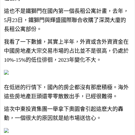
這也不是鐵獅門在國內第一個長租公寓計畫，去年，
5月23日，鐵獅門與輝盛國際聯合收購了深潤大廈的
長租公寓部份。
我看了一下數據，其實上半年，外資或含外資資金在
中國房地產大宗交易市場的占比並不是很高，仍處於
10%-15%的低位徘徊，2023年變化不大。
在低迷的行情下，國內的房企都沒有那麽積極。海外
這些房地產巨頭還零零散散出手，已經很難得。
這次中東投資集團一舉拿下奧園會引起這麽大的轟
動，一個很大的原因就是給市場送信心。