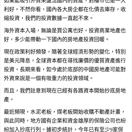
如果能吸引外資來盤活國內的資產，對樓市也是一大
利好。不然你看，國內各大房企都在化債去庫存，收
縮投資，我們的投資數據一直起不來。
海外資本入場，無論是買公寓也好，投資商業地產也
好，多少能帶動一下國內的房地產投資回暖。
現在政策利好頻發，隨著全球經濟形勢的變化，特別
是美元降息，全球資本都在尋找廉價的優質資產進行
投資，長期來看，如今處於底部的中國房地產可能對
外資來說是一個有吸重力的投資領域。
而且，我們註意到現在已經有各路資本開始抄底房地
產。
最近頻現，水泥老板，煤老板開始收購不動產計畫，
與此同時，地方國有企業和資金雄厚的保險公司也紛
紛加入抄底行列。據初步統計，今年已有至少9家保