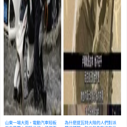
山東一場大雨，電動汽車短板
為什麽提瓦特大陸的人們對派