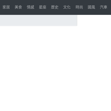
家居
美食
情感
星座
歷史
文化
時尚
國風
汽車