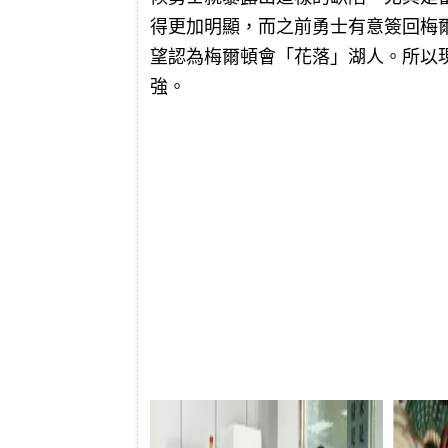
得更加明顯，而之前勇士有意簽回梅爾
望認為梅爾頓會「花落」湖人。所以
強。