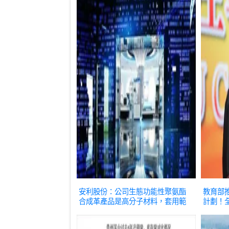
安利股份：公司生態功能性聚氨酯
教育部
合成革產品是高分子材料，套用範
計劃！全
圍廣
推薦
清涼工
日坐車