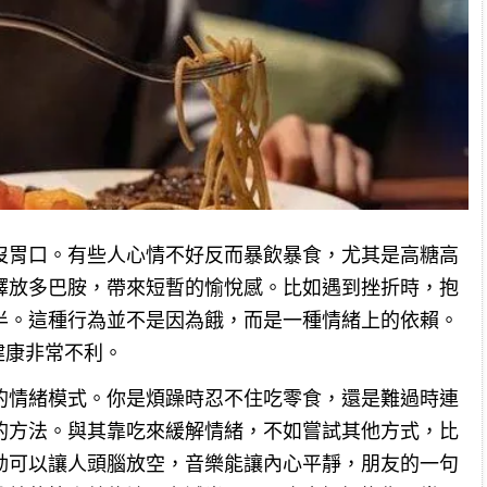
沒胃口。有些人心情不好反而暴飲暴食，尤其是高糖高
釋放多巴胺，帶來短暫的愉悅感。比如遇到挫折時，抱
半。這種行為並不是因為餓，而是一種情緒上的依賴。
健康非常不利。
的情緒模式。你是煩躁時忍不住吃零食，還是難過時連
的方法。與其靠吃來緩解情緒，不如嘗試其他方式，比
動可以讓人頭腦放空，音樂能讓內心平靜，朋友的一句