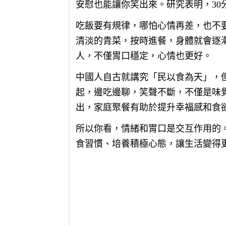
安慰也能讓你笑出來。研究表明，3
吃飯要有規律，哪怕心情再差，也不
清淡的青菜，按時進餐，身體就會逐漸
人，不僅胃口穩定，心情也更好。
中國人自古就講究「民以食為天」，
起，邊吃邊聊，笑聲不斷，不僅是味
出，家庭聚餐有助於提升幸福感和食欲
所以你看，情緒和胃口是交互作用的
食習慣、培養積極心態，讓生活變得