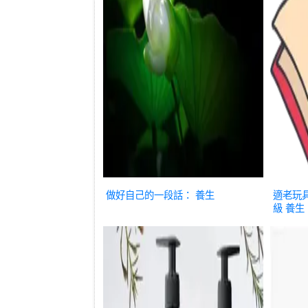
做好自己的一段話：
養生
適老玩
級
養生