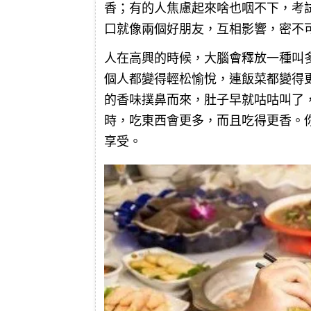
香；有的人焦慮起來啥也咽不下，考
口就像兩個好朋友，互相影響，密不
人在高興的時候，大腦會釋放一種叫
個人都變得輕松愉悅，連飯菜都變得
的香味撲鼻而來，肚子早就咕咕叫了，
時，吃東西會更多，而且吃得更香。
享受。