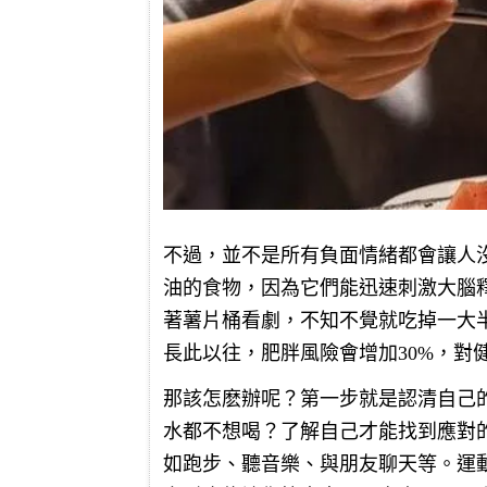
不過，並不是所有負面情緒都會讓人
油的食物，因為它們能迅速刺激大腦
著薯片桶看劇，不知不覺就吃掉一大
長此以往，肥胖風險會增加30%，對
那該怎麽辦呢？第一步就是認清自己
水都不想喝？了解自己才能找到應對
如跑步、聽音樂、與朋友聊天等。運