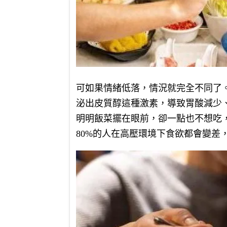
可如果情緒低落，情況就完全不同了
泌出皮質醇這種激素，導致胃酸減少
明明飯菜擺在眼前，卻一點也不想吃
80%的人在高壓環境下食欲都會變差