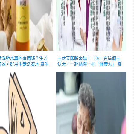
發洗發水真的有用嗎？生姜
三伏天即將來臨！「灸」在這個三
有效，好用生姜洗發水
養生
伏天，一起點燃一把「健康火」
養
生