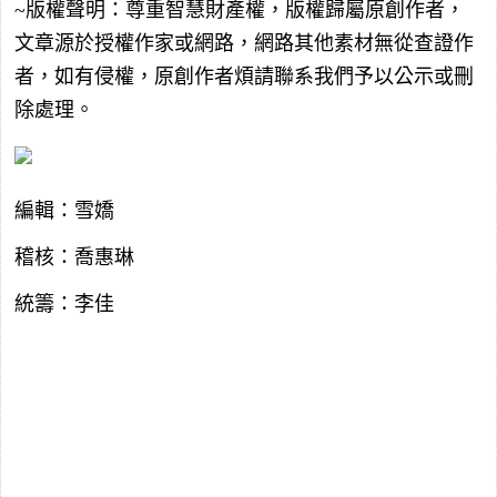
~版權聲明：尊重智慧財產權，版權歸屬原創作者，
文章源於授權作家或網路，網路其他素材無從查證作
者，如有侵權，原創作者煩請聯系我們予以公示或刪
除處理。
編輯：雪嬌
稽核：喬惠琳
統籌：李佳