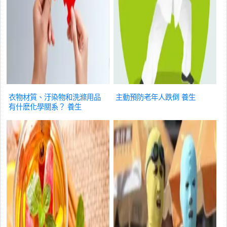
衣物材質、汙染物和洗滌用品
主動預防老年人跌倒
養生
有什麽化學關系？
養生