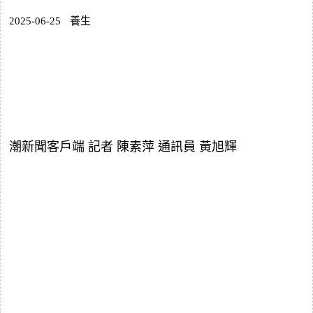
2025-06-25
養生
潮新聞客戶端 記者 陳素萍 通訊員 黃旭輝