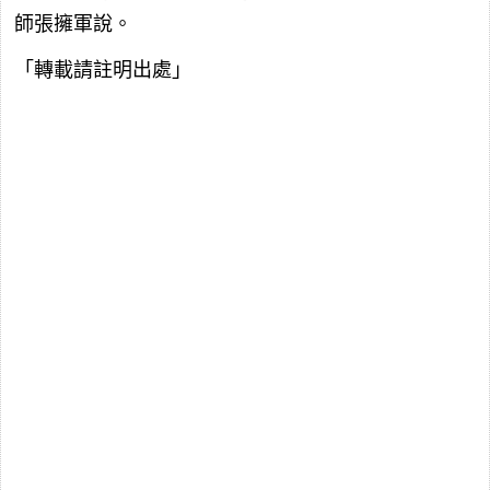
師張擁軍說。
「轉載請註明出處」