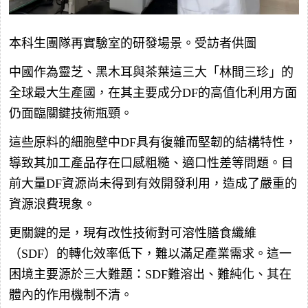
本科生團隊再實驗室的研發場景。受訪者供圖
中國作為靈芝、黑木耳與茶葉這三大「林間三珍」的
全球最大生產國，在其主要成分DF的高值化利用方面
仍面臨關鍵技術瓶頸。
這些原料的細胞壁中DF具有復雜而堅韌的結構特性，
導致其加工產品存在口感粗糙、適口性差等問題。目
前大量DF資源尚未得到有效開發利用，造成了嚴重的
資源浪費現象。
更關鍵的是，現有改性技術對可溶性膳食纖維
（SDF）的轉化效率低下，難以滿足產業需求。這一
困境主要源於三大難題：SDF難溶出、難純化、其在
體內的作用機制不清。