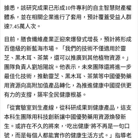
據悉，該研究成果已形成10件專利的自主智慧財產權
體系，並在相關企業進行了套用，預計覆蓋受益人群
達7.45萬人次。
目前，膳食纖維產業正迎來爆發式增長，預計將形成
百億級的新藍海市場。「我們的技術不僅適用於靈
芝、黑木耳、茶葉，還可以推廣到其他植物資源。」
團隊負責人劉旭陽說。他表示，未來團隊還將進一步
最佳化技術，推動靈芝、黑木耳、茶葉等中國優勢藥
用資源向高附加值產品轉化，為推進健康中國提供更
有力的支撐，築牢全民健康根基。
「從實驗室到生產線，從科研成果到健康產品，這支
本科生團隊用科技創新讓中國優勢藥用資源煥發新
生。或許在不久的將來，‘吃出健康’將不再是一句口
號，而是每個人都能實作的健康生活方式。」指導老