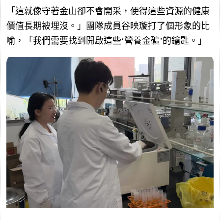
「這就像守著金山卻不會開采，使得這些資源的健康
價值長期被埋沒。」團隊成員谷映璇打了個形象的比
喻，「我們需要找到開啟這些‘營養金礦’的鑰匙。」