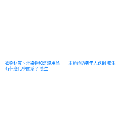
衣物材質、汙染物和洗滌用品
主動預防老年人跌倒
養生
有什麽化學關系？
養生