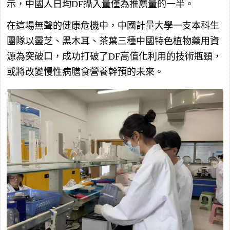
示，中國人日均DF攝入量僅為推薦量的一半。
在這場無聲的健康危機中，中國計量大學一支本科生
團隊以靈芝、黑木耳、茶葉三種中國特色植物藥用資
源為突破口，成功打破了DF高值化利用的技術瓶頸，
或將改變慢性病膳食營養幹預的未來。