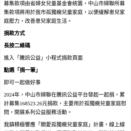
募集款項由省婦女兒童基金會統籌，中山市婦聯所募
集款項將用於我市孤獨癥兒童家庭，以便緩解患兒家
庭壓力，改善患兒家庭生活。
捐款方式
長按二維碼
進入「騰訊公益」小程式捐款頁面
點選「捐一筆」
即可一起做好事
2024年，中山市婦聯在騰訊公益平台發起一起捐，累
計募集168523.26元捐款，主要用於孤獨癥兒童家庭慰
問，開展系列公益服務活動。
我鎮積極響應「關愛孤獨癥兒童家庭」計畫，線上線