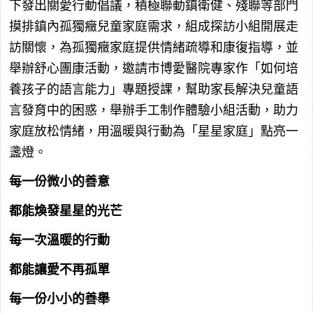
下發出關愛行動倡議，積極聯動鎮衛健、殘聯等部門
摸排鎮內孤獨癥兒童家庭需求，組成探訪小組開展走
訪關懷，為孤獨癥家庭提供情緒疏導和康復指導，並
舉辦舒心團康活動，邀請市博愛醫院專家作「如何培
養孩子的語言能力」專題授課，幫助家長解決兒童語
言發育中的困惑，舉辦手工制作體驗小組活動，助力
家庭放松情緒，用溫暖與行動為「星星家庭」點亮一
盞燈。
每一份微小的善意
都能煥發星星的光芒
每一次溫暖的行動
都能讓愛不再孤單
每一份小小的善舉