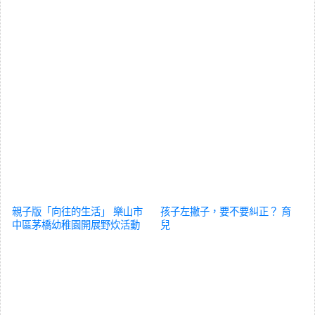
親子版「向往的生活」 樂山市
孩子左撇子，要不要糾正？
育
中區茅橋幼稚園開展野炊活動
兒
育兒