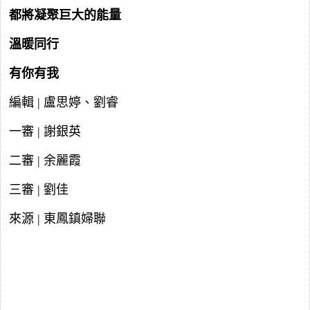
都將凝聚巨大的能量
溫暖同行
有你有我
編輯 | 盧思婷、劉睿
一審 | 謝銀英
二審 | 余麗霞
三審 | 劉佳
來源 | 東鳳鎮婦聯