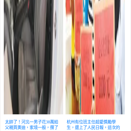
太帥了！河北一男子花38萬給
杭州有位班主任超愛獎勵學
父親買奧迪，家境一般，攢了
生，還上了人民日報，這次的