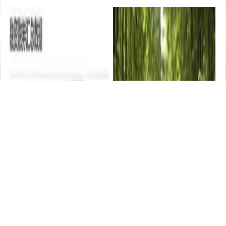
好多年錢
生活
獎品竟是….
生活