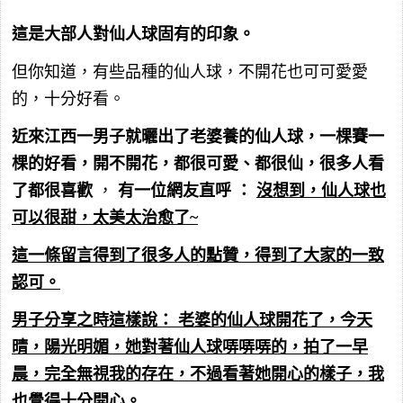
這是大部人對仙人球固有的印象。
但你知道，有些品種的仙人球，不開花也可可愛愛
的，十分好看。
近來江西一男子就曬出了老婆養的仙人球，一棵賽一
棵的好看，開不開花，都很可愛、都很仙，很多人看
了都很喜歡
，
有一位網友直呼 ：
沒想到，仙人球也
可以很甜，太美太治愈了~
這一條留言得到了很多人的點贊，得到了大家的一致
認可。
男子分享之時這樣說：
老婆的仙人球開花了，今天
晴，陽光明媚，她對著仙人球哢哢哢的，拍了一早
晨，完全無視我的存在，不過看著她開心的樣子，我
也覺得十分開心。