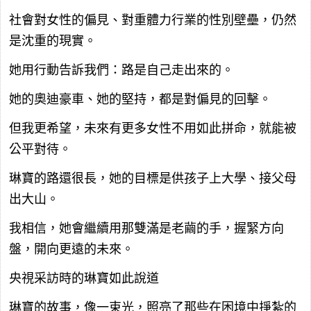
社會對女性的偏見、對重體力行業的性別壁壘，仍然
是沈重的現實。
她用行動告訴我們：路是自己走出來的。
她的奧迪豪車、她的堅持，都是對偏見的回擊。
但我更希望，未來有更多女性不用如此拼命，就能被
公平對待。
琳寶的路還很長，她的目標是供孩子上大學、接父母
出大山。
我相信，她會繼續用那雙滿是老繭的手，握緊方向
盤，開向更遠的未來。
央視采訪時的琳寶如此說道
琳寶的故事，像一束光，照亮了那些在困境中掙紮的