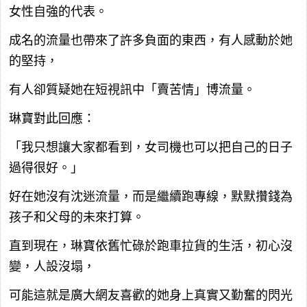
女性自強的代表。
成名的流量也帶來了許多負面的東西，有人感動於她
的堅持，
有人卻質疑她在短視訊中「賣苦情」博流量。
琳寶對此回應：
「我只想讓大家都看到，女司機也可以把自己的日子
過得很好。」
好在她沒有沈迷流量，而是繼續跑專線，默默攢錢為
孩子和父母的未來打算。
直到現在，琳寶依舊忙碌於跑車拉貨的生活，初心沒
變，人設沒塌，
可能這就是廣大網友喜歡的她身上真實又勤奮的閃光