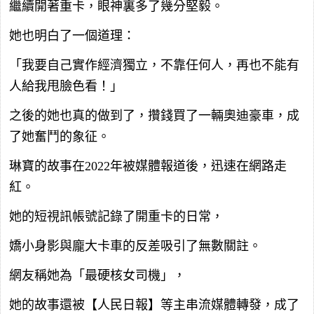
繼續開著重卡，眼神裏多了幾分堅毅。
她也明白了一個道理：
「我要自己實作經濟獨立，不靠任何人，再也不能有
人給我甩臉色看！」
之後的她也真的做到了，攢錢買了一輛奧迪豪車，成
了她奮鬥的象征。
琳寶的故事在2022年被媒體報道後，迅速在網路走
紅。
她的短視訊帳號記錄了開重卡的日常，
嬌小身影與龐大卡車的反差吸引了無數關註。
網友稱她為「最硬核女司機」，
她的故事還被【人民日報】等主串流媒體轉發，成了