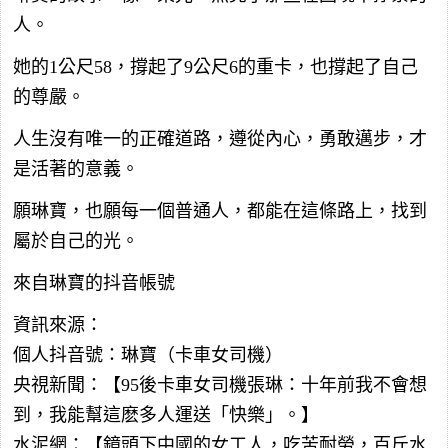
人。
她的1公尺58，撐起了9公尺6的重卡，也撐起了自己
的尊嚴。
人生沒有唯一的正確道路，遵從內心，勇敢邁步，才
是活著的意義。
願琳寶，也願每一個普通人，都能在這條路上，找到
屬於自己的光。
來自琳寶的抖音帳號
資訊來源：
個人抖音號：琳寶（卡車女司機）
央視新聞：【95後卡車女司機張琳：十年前我不會想
到，我能幫這麽多人運送「快樂」。】
水泥網：【鏡頭下中國的女工人，吃苦耐勞，百斤水