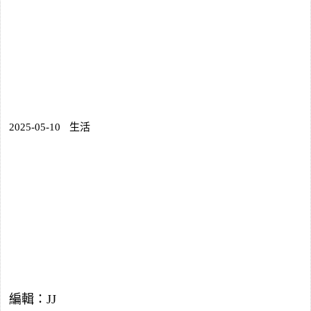
2025-05-10
生活
編輯：JJ