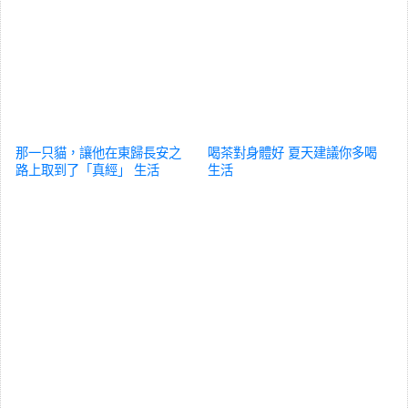
那一只貓，讓他在東歸長安之
喝茶對身體好 夏天建議你多喝
路上取到了「真經」
生活
生活