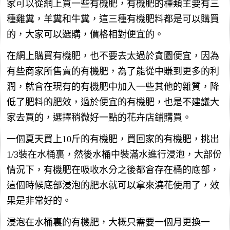
家可以從網上買一些有機肥，有機肥的種類主要有三
種雞糞，羊糞和牛糞，這三種有機肥料都是可以購買
的，大家可以選購，價格相對便宜的。
在網上購買有機肥，也不要去太過於貪圖便宜，因為
有些商家所售賣的有機肥，為了能從中賺到更多的利
潤，就會在現有的有機肥中加入一些其他的雜質，降
低了肥料的肥效，過於便宜的有機肥，也是不建議大
家去買的，選擇稍微好一點的花卉店鋪購買。
一個夏天買上10斤的有機肥，買回家的有機肥，挑出
1/3裝在水桶裏，然後水桶中裝滿水進行浸泡，大部份
情況下，有機肥在吸收水分之後都會存在桶的底部，
這個時候底部浸泡的肥水就可以拿來澆花使用了，效
果是非常好的。
浸泡在水桶裏的有機肥，大概只需要一個月更換一