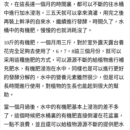
次，在這長達一個月的時間裏，都可以不斷的往水桶
中進行加水浸泡，三五天就可以拿來澆灌，用完之後
再裝上幹凈的自來水，繼續進行發酵，時間久了，水
桶中的有機肥，慢慢的也就消耗沒了。
10斤的有機肥，一個月用三斤，對於室外露天露台養
花完全足夠去使用了，6，7，8這三個月份，就可以
采用這種施肥的方式，可以源源不斷的給植物進行補
充肥水，有機肥浸泡在水中，同樣也是可以進行更好
的發酵分解的，水中的營養元素雖然很少，但是可以
長時間進行使用，對植物的生長也能起到很大的幫
助。
當一個月過後，水中的有機肥基本上浸泡的差不多
了，這個時候把水桶裏的有機肥直接倒灌在花盆裏，
一點不浪費，並且還可以給植物源源不斷的提供肥水