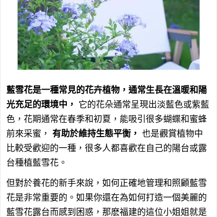
藍雪花是一種常見的花卉植物，通常生長在溫暖和陽
光充足的環境中，
它的花朵通常呈現出淡藍色或紫藍
色，花期通常在春季和初夏，能吸引很多蝴蝶和蜜蜂
前來采蜜，
有助於維持生態平衡，
也是觀賞植物中
比較受歡迎的一種，很多人都喜歡在自己的陽台或露
台種植藍雪花。
但對於養花的新手來說，如何正確地管理和照顧藍雪
花是非常重要的。如果你還在為如何打造一個美麗的
藍雪花露台而感到困惑，那麽福建的這位小姐姐就是