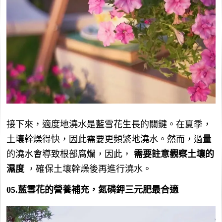
接下來，適度地澆水是藍雪花生長的關鍵。在夏季，
土壤幹燥得快，因此需要更頻繁地澆水。然而，過量
的澆水會導致根部腐爛，因此，
需要註意觀察土壤的
濕度
，確保土壤幹燥後再進行澆水。
05.藍雪花的營養補充，氮磷鉀三元肥最合適