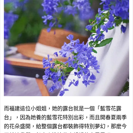
而福建這位小姐姐，她的露台就是一個「藍雪花露
台」，因為她養的藍雪花特別出彩，而且開春夏兩季
的花朵盛開，給整個露台都裝飾得特別夢幻，那麽今