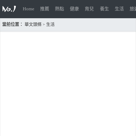
Home
推薦
熱點
健康
育兒
養生
生活
旅
當前位置：
華文頭條
生活
>