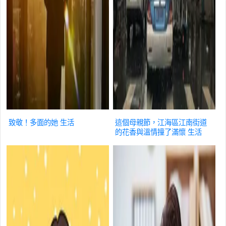
致敬！多面的她
生活
這個母親節，江海區江南街道
的花香與溫情撞了滿懷
生活