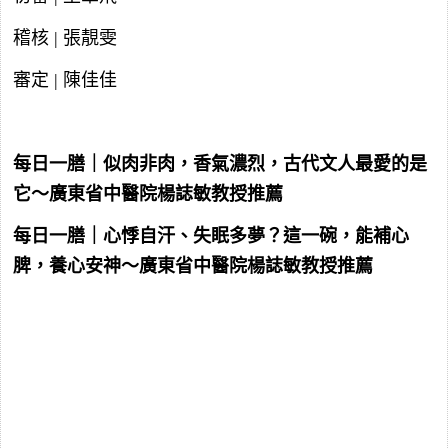
稽核 | 張靚雯
審定 | 陳佳佳
每日一膳｜似肉非肉，香氣濃烈，古代文人最愛的是
它～廣東省中醫院楊誌敏教授推薦
每日一膳｜心悸自汗、失眠多夢？這一碗，能補心
脾，養心安神～廣東省中醫院楊誌敏教授推薦