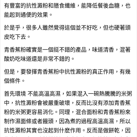
有豐富的抗性澱粉和膳食纖維，能降低餐後血糖，也
能起到通便的效果。
於是乎，很多人雖然覺得這個並不好吃，但也硬著頭
皮吃下去。
青香蕉粉確實是一個挺不錯的產品，味道清香，混著
酸奶吃味道還是非常不錯的。
但是，要發揮青香蕉粉中抗性澱粉的真正作用，有幾
個條件。
首先環境 不能高溫高濕，如果混入一碗熱騰騰的米粥
中，抗性澱粉會被嚴重破壞，反而比沒有添加青香蕉
粉的米粥更容易消化。同理，混合面粉和青香蕉粉來
制作濕面條或者饅頭，因為煮的過程高溫高濕，所以
抗性澱粉其實也沒起到什麽作用。反而是做餅乾，因