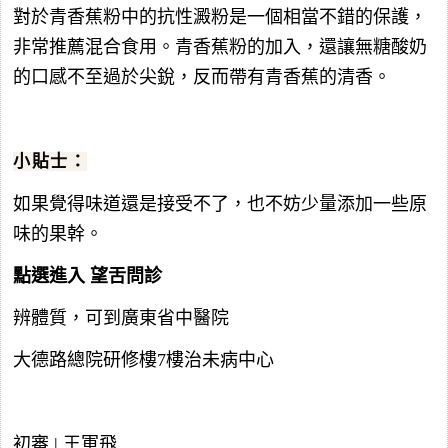
對於青香蕉粉中的抗性澱粉是一個相當不錯的保護，
非常推薦混合食用。青香蕉粉的加入，還讓無糖酸奶
的口感不至過於尖銳，反而帶有青香蕉的清香。
小貼士：
如果覺得味道還是接受不了，也不妨少量添加一些原
味的果幹。
點選進入 望舌問診
辨體質，可到廣東省中醫院
大德路總院研修樓7樓治未病中心
初審 | 王軍飛