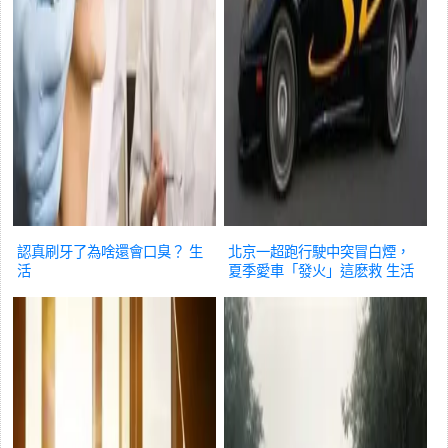
認真刷牙了為啥還會口臭？
生
北京一超跑行駛中突冒白煙，
活
夏季愛車「發火」這麽救
生活