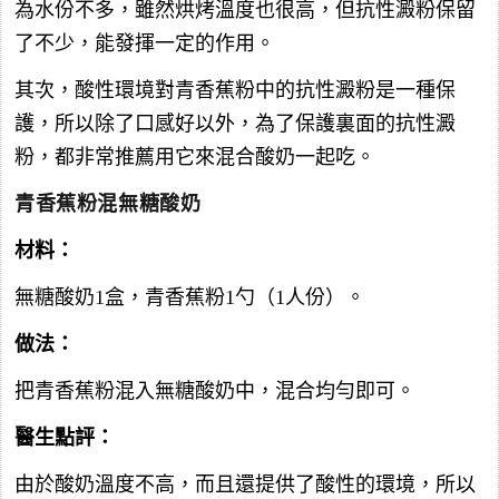
為水份不多，雖然烘烤溫度也很高，但抗性澱粉保留
了不少，能發揮一定的作用。
其次，酸性環境對青香蕉粉中的抗性澱粉是一種保
護，所以除了口感好以外，為了保護裏面的抗性澱
粉，都非常推薦用它來混合酸奶一起吃。
青香蕉粉混無糖酸奶
材料：
無糖酸奶1盒，青香蕉粉1勺（1人份）。
做法：
把青香蕉粉混入無糖酸奶中，混合均勻即可。
醫生點評：
由於酸奶溫度不高，而且還提供了酸性的環境，所以