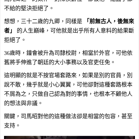
不給的堅決拒絕了。
想想，三十二歲的九卿，同樣是
「前無古人，後無來
者」
的人生巔峰，可他就是出乎所有人意料的給果斷
拒絕了。
36歲時，鐘會被升為司隸校尉，相當於外官，可他依
舊將手伸進了朝廷的大小事務以及官吏任免。
這明顯的就是不按官場套路來，如果是別的官員，別
說不敢，幾乎就是小心翼翼，可他卻對這種套路根本
不屑為之，只做自己認為對的事情，也根本不顧他人
的想法與非議。
關鍵，司馬昭對他的這種做法卻是相當的包容，甚至
支持。