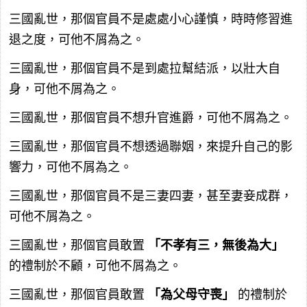
三國亂世，那個官員不是處處小心謹慎，時時修習進
退之度，可他不屑為之。
三國亂世，那個官員不是到處拉幫結派，以壯大自
身，可他不屑為之。
三國亂世，那個官員不想升官進爵，可他不屑為之。
三國亂世，那個官員不想透過聯姻，來提升自己的影
響力，可他不屑為之。
三國亂世，那個官員不是三妻四妻，甚至妻妾成群，
可他不屑為之。
三國亂世，那個官員敢置
「不孝有三，無後為大」
的禮制於不顧，可他不屑為之。
三國亂世，那個官員敢置
「為父母守喪」
的禮制於