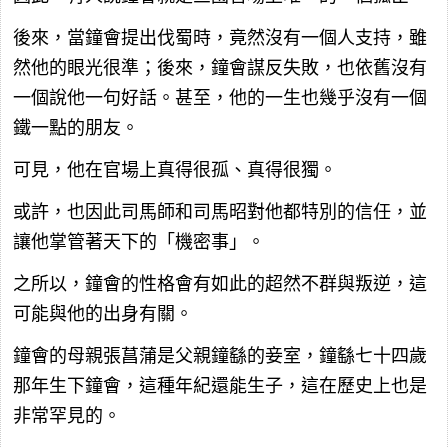
後來，當鐘會提出伐蜀時，竟然沒有一個人支持，雖
然他的眼光很準；後來，鐘會謀反失敗，也依舊沒有
一個說他一句好話。甚至，他的一生也幾乎沒有一個
鐵一點的朋友。
可見，他在官場上真得很孤、真得很獨。
或許，也因此司馬師和司馬昭對他都特別的信任，並
讓他掌管著天下的「機密事」。
之所以，鐘會的性格會有如此的超然不群與叛逆，這
可能與他的出身有關。
鐘會的母親張菖蒲是父親鐘繇的妾室，鐘繇七十四歲
那年生下鐘會，這種年紀還能生子，這在歷史上也是
非常罕見的。