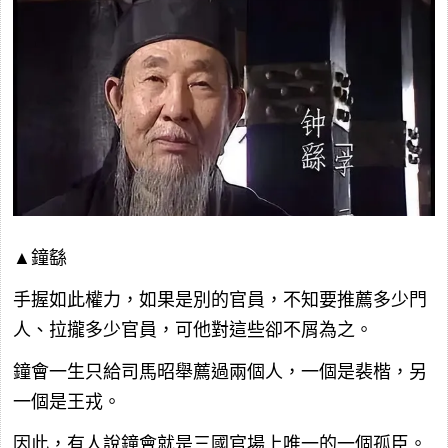
▲鐘繇
手握如此權力，如果是別的官員，不知要推薦多少門
人、拉攏多少官員，可他對這些卻不屑為之。
鐘會一生只給司馬昭舉薦過兩個人，一個是裴楷，另
一個是王戎。
因此，有人說鐘會就是三國官場上唯一的一個孤臣。