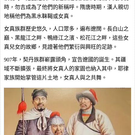
時，勿吉成為了他們的新稱呼。隋唐時期，漢人親切
地稱他們為黑水靺鞨或女真。
女真族群歷史悠久，人口眾多，遍布遼闊。長白山之
巔、黑龍江之畔、鴨綠江之濱、松花江之畔，這些女
真兒女的故鄉，見證著他們繁衍與興旺的足跡。
907年，契丹族群嶄露頭角，宣告遼國的誕生。其疆
域不斷擴張，最終將女真人的家園也納入其中，耶律
家族開始掌管這片土地，女真人與之共舞。