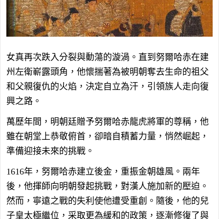
女真再次跌入分裂與動蕩的漩渦。直到努爾哈赤在建
州左衛嶄露頭角，他懷揣著為被明朝奪去生命的祖父
和父親復仇的火焰，決定自立為汗，引領族人走向復
興之路。
萬歷年間，明朝廷贈予努爾哈赤龍虎將軍的尊稱，他
雖在朝堂上恭敬俯首，卻暗自積蓄力量，悄然崛起，
準備迎接未來的挑戰。
1616年，努爾哈赤建立後金，重振金朝雄風。兩年
後，他揮師向明朝發起挑戰，對漢人施加新的壓迫。
然而，寧遠之戰的失利使他遭受重創。隨後，他的兒
子皇太極繼位，采取更為緩和的政策，逐漸修復了與