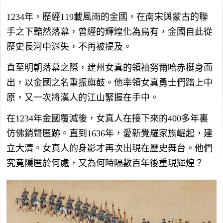
1234年，歷經119載風雨的金國，在南宋與蒙古的聯
手之下黯然落幕，曾經的輝煌化為烏有，金國自此從
歷史長河中消失，不再被提及。
直至明朝落幕之際，建州女真的領袖努爾哈赤挺身而
出，以金國之名重振旗鼓。他率領女真勇士們踏上中
原，又一次將漢人的江山緊握在手中。
在1234年金國覆滅後，女真人在接下來的400多年裏
仿佛銷聲匿跡。直到1636年，愛新覺羅家族崛起，建
立大清。女真人的身影才再次出現在歷史舞台。他們
究竟隱匿於何處，又為何時隔數百年後重現輝煌？