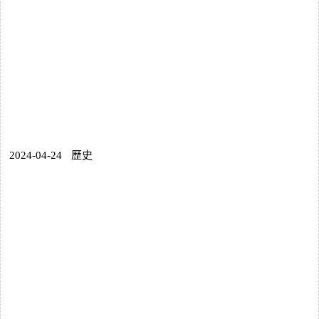
2024-04-24
歷史