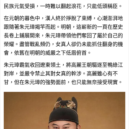
民族元氣受損，一時難以翻起浪花，只能低頭稱臣。
在元朝的暮色中，漢人終於掙脫了束縛，心潮澎湃地
跟隨著朱元璋揭竿而起。明朝，這嶄新的一頁在歷史
長卷上鋪展開來，朱元璋帶領他們奪回了屬於自己的
榮耀。盡管戰亂頻仍，女真人卻仍未能抓住翻身的機
會，依舊在明朝的威嚴之下低眉俯首。
朱元璋霸氣收回遼東領土，將高麗王朝驅逐至鴨綠江
對岸，並嚴令禁止其對女真的幹涉。高麗雖心有不
甘，但在朱元璋的強勢面前，也只能無奈接受現實。