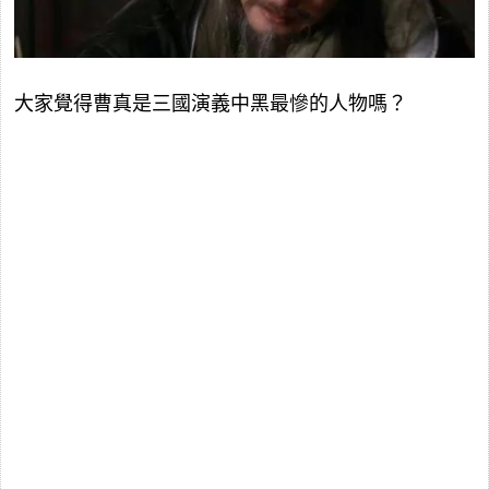
大家覺得曹真是三國演義中黑最慘的人物嗎？