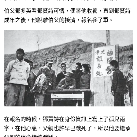
伯父鄧多英看鄧賢詩可憐，便將他收養，直到鄧賢詩
成年之後，他脫離伯父的接濟，報名參了軍。
在報名的時候，鄧賢詩在身份資訊上寫上了孤兒兩
字，在他心裏，父親也許早已戰死了，所以他要繼承