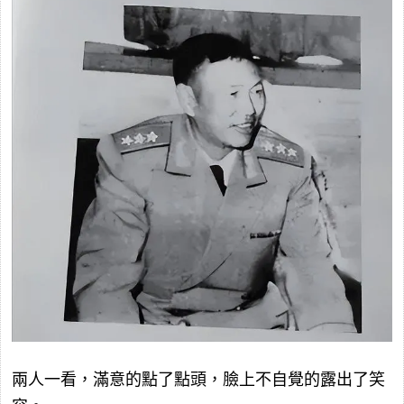
兩人一看，滿意的點了點頭，臉上不自覺的露出了笑