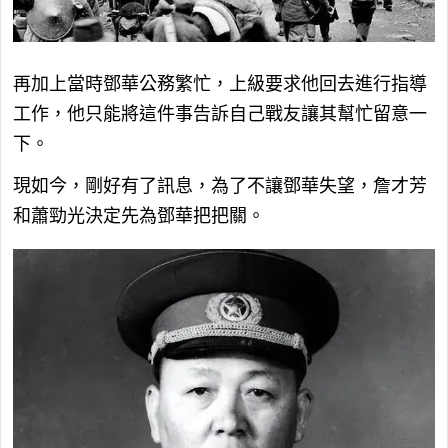
再加上當時鄧華公務繁忙，上級要求他回去進行指導
工作，他只能將這件事告訴自己戰友讓其幫忙留意一
下。
現如今，剛好有了訊息，為了不讓鄧華失望，詹才芳
和蕭勁光決定先為鄧華把把關。