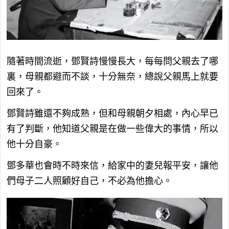
隨著時間流逝，鄧賢詩慢慢長大，每每問父親去了哪
裏，母親都避而不談，十分無奈，總說父親馬上就要
回來了。
鄧賢詩雖還不夠成熟，但和母親朝夕相處，內心早已
有了判斷，他知道父親是在做一些偉大的事情，所以
他十分自豪。
鄧多華也會時不時來信，給家中的妻兒報平安，讓他
們母子二人照顧好自己，不必為他擔心。