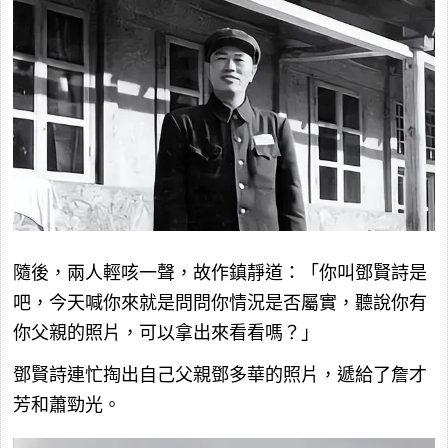
隨後，兩人輕咳一聲，故作鎮靜道：「你叫鄧賢詩是
吧，今天喊你來就是問問你情況是否屬實，聽說你有
你父親的照片，可以拿出來看看嗎？」
鄧賢詩連忙掏出自己父親鄧多華的照片，遞給了詹才
芳和蕭勁光。