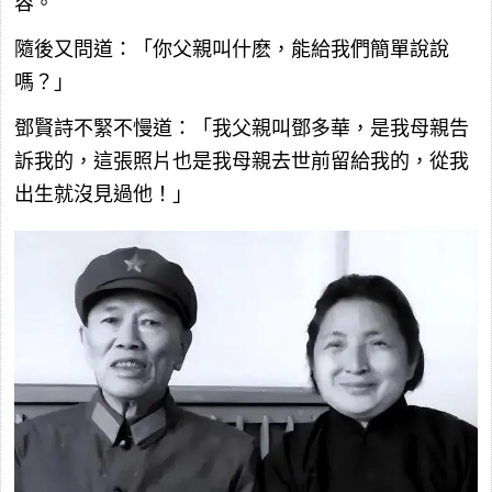
容。
隨後又問道：「你父親叫什麽，能給我們簡單說說
嗎？」
鄧賢詩不緊不慢道：「我父親叫鄧多華，是我母親告
訴我的，這張照片也是我母親去世前留給我的，從我
出生就沒見過他！」