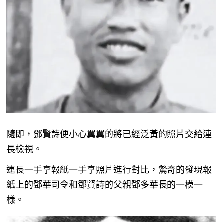
隨即，鄧賢詩便小心翼翼的將已經泛黃的照片交給連
長檢視。
連長一手拿報紙一手拿照片進行對比，驚奇的發現報
紙上的鄧華司令和鄧賢詩的父親鄧多華長的一模一
樣。