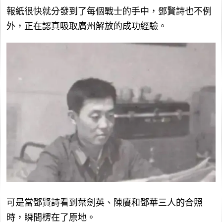
報紙很快就分發到了每個戰士的手中，鄧賢詩也不例
外，正在認真吸取廣州解放的成功經驗。
可是當鄧賢詩看到葉劍英、陳賡和鄧華三人的合照
時，瞬間楞在了原地。