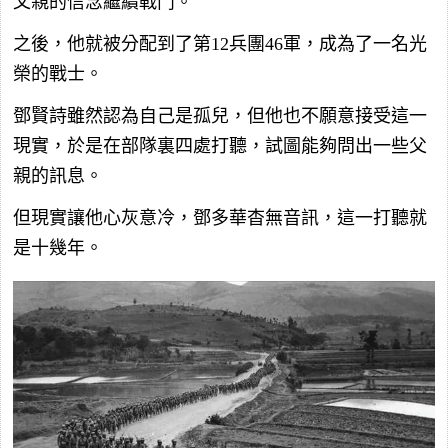
父親的信念繼續戰鬥。
之後，他就被分配到了第12兵團46軍，成為了一名光
榮的戰士。
鄧賢詩雖然認為自己是孤兒，但他也不願意接受這一
現實，於是在部隊裏四處打聽，試圖能夠問出一些父
親的訊息。
但現實讓他心灰意冷，鄧多華杳無音訊，這一打聽就
是十幾年。