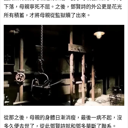
下落，母親寧死不屈。之後，鄧賢詩的外公更是花光
所有積蓄，才將母親從監獄贖了出來。
從那之後，母親的身體日漸消瘦，最後一病不起，沒
多久便去世了，從此鄧賢詩就和鄧多華斷了聯系。