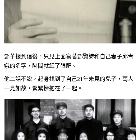
鄧華接到信後，只見上面寫著鄧賢詩和自己妻子邱青
娥的名字，瞬間就紅了眼眶。
他二話不說，起身找到了自己21年未見的兒子，兩人
一見如故，緊緊擁抱在了一起。