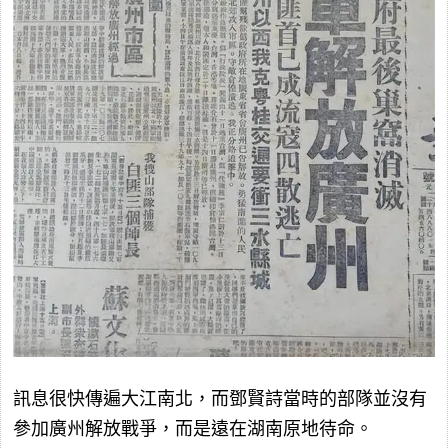
訊息很快傳遍大江南北，而鄧賢詩當時的部隊並沒有
參加廣州解放戰爭，而是遠在湖南原地待命。