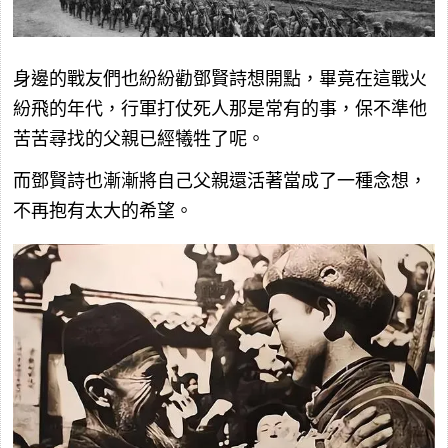
身邊的戰友們也紛紛勸鄧賢詩想開點，畢竟在這戰火
紛飛的年代，行軍打仗死人那是常有的事，保不準他
苦苦尋找的父親已經犧牲了呢。
而鄧賢詩也漸漸將自己父親還活著當成了一種念想，
不再抱有太大的希望。