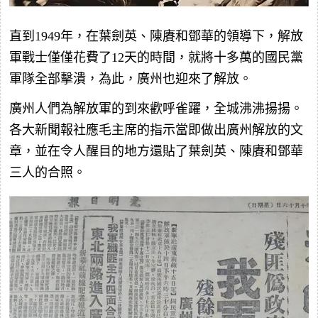
直到1949年，在葉劍英、陳賡和鄧華的領導下，解放
軍戰士僅僅花費了12天的時間，就將十多萬的國民黨
軍隊全部擊潰，為此，廣州也迎來了解放。
廣州人們為解放軍的到來歡呼雀躍，全城沸沸揚揚。
各大新聞報社應毛主席的指示當即做出廣州解放的文
章，並在令人醒目的地方還貼了葉劍英、陳賡和鄧華
三人的合照。