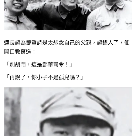
連長認為鄧賢詩是太想念自己的父親，認錯人了，便
開口教育道：
「別胡鬧，這是鄧華司令！」
「再說了，你小子不是孤兒嗎？」