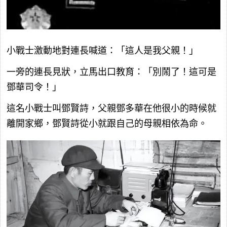
小戰士激動地對連長喊道：「這人是我父親！」
一旁的連長見狀，立馬出口教育：「別鬧了！這可是
鄧華司令！」
這名小戰士叫鄧賢詩，父親鄧多華在他很小的時候就
離開家鄉，鄧賢詩從小就跟自己的母親相依為命。