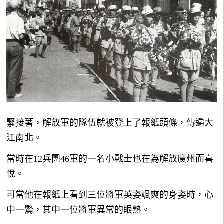
緊接著，解放軍的隊伍就被登上了報紙頭條，傳遍大
江南北。
當時在12兵團46軍的一名小戰士也在為解放廣州而喜
悅。
可當他在報紙上看到三位將軍英姿颯爽的身姿時，心
中一驚，其中一位將軍異常的眼熟。