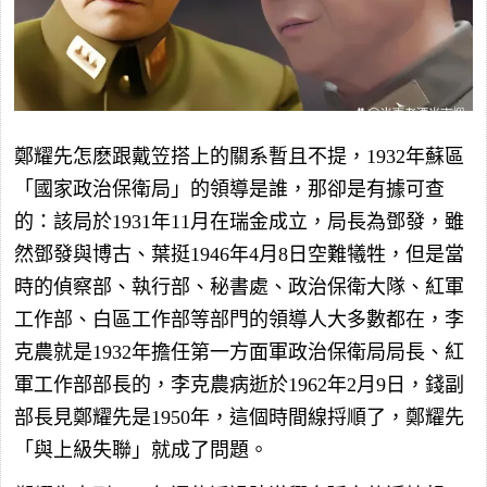
鄭耀先怎麽跟戴笠搭上的關系暫且不提，1932年蘇區
「國家政治保衛局」的領導是誰，那卻是有據可查
的：該局於1931年11月在瑞金成立，局長為鄧發，雖
然鄧發與博古、葉挺1946年4月8日空難犧牲，但是當
時的偵察部、執行部、秘書處、政治保衛大隊、紅軍
工作部、白區工作部等部門的領導人大多數都在，李
克農就是1932年擔任第一方面軍政治保衛局局長、紅
軍工作部部長的，李克農病逝於1962年2月9日，錢副
部長見鄭耀先是1950年，這個時間線捋順了，鄭耀先
「與上級失聯」就成了問題。