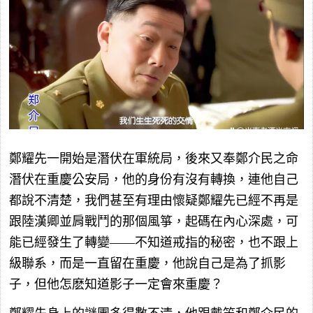
鄭耀先一開始是潛伏在軍統局，後來又奉鄭介民之命
潛伏在重慶公安局，他的身份有沒有轉換，連他自己
都說不清楚，我們甚至有理由懷疑鄭耀先已經不再是
跟陸漢卿並肩戰鬥的那個風箏，起碼在內心深處，可
能已經發生了轉變——不知道戒指的秘密，也不跟上
級聯系，而是一直留在重慶，他說自己是為了抓影
子，但他怎麽知道影子一定會來重慶？