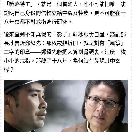
「戰略特工」，就是一個普通人，也不可能把唯一能
證明自己身份的信物交給中統女特務，更不可能在十
八年裏都不對戒指進行研究。
後來直到不知真假的「影子」韓冰服毒自盡，錢副部
長才告訴鄭耀先：那枚戒指拆開，就是刻有「風箏」
二字的印章——鄭耀先能把人算到骨頭裏，這麽一枚
小小的戒指，那藏了十八年，為何沒有發現其中玄
機？