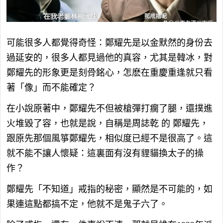
可能很多人都覺得奇怪：鄭耀先是以金默然的身份去
過延安的，很多人都見過他的真容，尤其是韓冰，對
鄭耀先的形象更是刻骨銘心，怎麽在重慶重逢就只看
著「像」而不能確定？
在小說原著中，鄭耀先不但被槍彈打瘸了腿，還撲進
火堆毀了容，也就是說，自稱是周誌乾
的
鄭耀先，
跟原先那個風箏鄭耀先，相似度已經不是很高了。這
就不能不讓人懷疑：這裏面有沒有貍貓換太子的操
作？
鄭耀先「不知道」戒指的秘密，顯然是不可能的，如
果連這點都搞不定，他就不是鬼子六了。