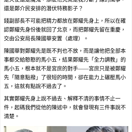
還是鄭介民安排的潛伏特務影子？
錢副部長不可能把精力都放在鄭耀先身上，所以在確
認鄭耀先身份後就回了北京，而把鄭耀先留在重慶，
交由公安局長陳國華安置（處理）。
陳國華對鄭耀先是既不判也不放，而是讓他把全部本
事都交給憨憨的馬小五，結果鄭耀先「全力調教」的
馬小五，根本就不是宮庶的對手——宮庶只是被鄭耀
先「隨意點撥」了很短的時間，卻在能力上碾壓馬小
五，這就有點說不過去了。
其實鄭耀先身上說不過去、解釋不清的事情不止一
件，起碼我們從他的陳述中，就會發現有三件事說不
清楚。