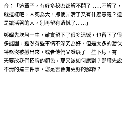
音：「這輩子，有好多秘密都解不開了……不解了，
就這樣吧，人死為大，即使弄清了又有什麽意義？還
是讓活著的人，別再留有遺憾了……」
鄭耀先坎坷一生，確實留下了很多遺憾，也留下了很
多謎團，雖然有些事情不深究為好，但是太多的潛伏
特務沒被揪出來，或者他們又發展了一些下線，有一
天要改我們招牌的顏色，那又該如何應對？鄭耀先說
不清的這三件事，您是否會有更好的解釋？