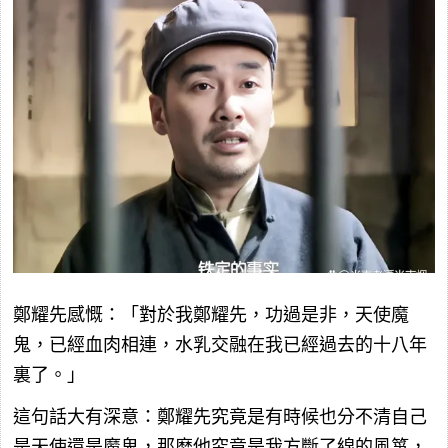
鄭耀先感慨：「對於我鄭耀先，功過是非，天使魔
鬼，已經血肉相連，水乳交融在我已經過去的十八年
裏了。」
這句話大有深意：鄭耀先究竟是有時候也分不清自己
是天使還是魔鬼，那麽他究竟是我方斷了線的風箏，