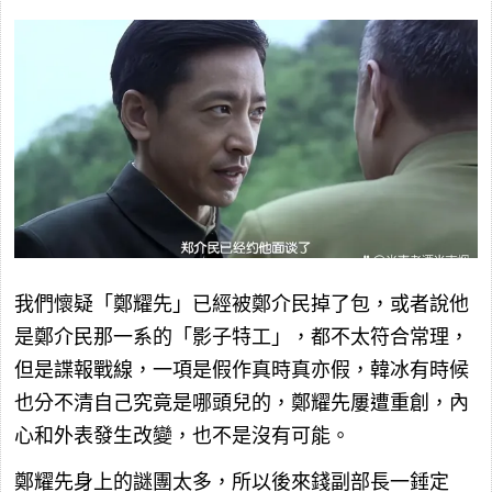
我們懷疑「鄭耀先」已經被鄭介民掉了包，或者說他
是鄭介民那一系的「影子特工」，都不太符合常理，
但是諜報戰線，一項是假作真時真亦假，韓冰有時候
也分不清自己究竟是哪頭兒的，鄭耀先屢遭重創，內
心和外表發生改變，也不是沒有可能。
鄭耀先身上的謎團太多，所以後來錢副部長一錘定