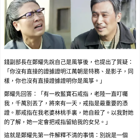
錢副部長在鄭耀先說自己是風箏後，也提出了質疑：
「你沒有直接的證據證明江萬朝是特務、是影子，同
樣，你也沒有直接證據證明你是風箏。」
鄭耀先回答：「有一枚藍寶石戒指，老陸一直叮囑
我，千萬別丟了，將來有一天，戒指是最重要的憑
證。那戒指在我老婆林桃手裏，她自殺了。以我對她
的了解，她一定會把戒指留給我的女兒。」
這就是鄭耀先第一件解釋不清的事情：別說是一個