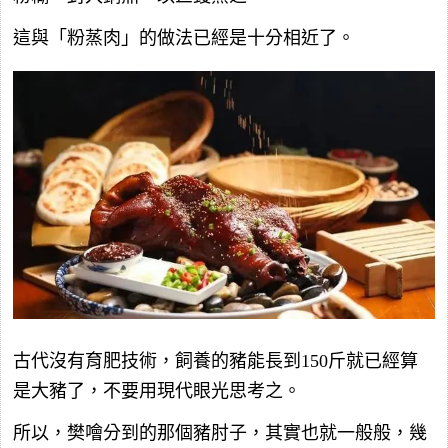
這與「粉蒸肉」的做法已經是十分相近了。
古代沒有育肥技術，飼養的豬能長到150斤就已經算
是大豬了，不要用現代眼光思考之。
所以，樊噲分到的那個豬肘子，其實也就一般般，幾