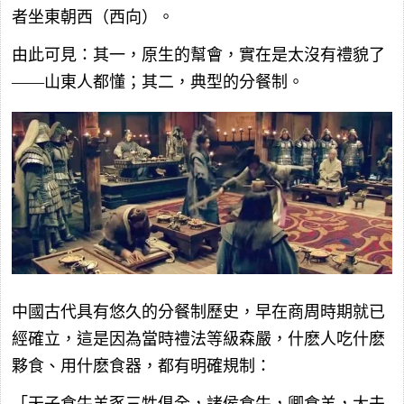
者坐東朝西（西向）。
由此可見：其一，原生的幫會，實在是太沒有禮貌了
——山東人都懂；其二，典型的分餐制。
中國古代具有悠久的分餐制歷史，早在商周時期就已
經確立，這是因為當時禮法等級森嚴，什麽人吃什麽
夥食、用什麽食器，都有明確規制：