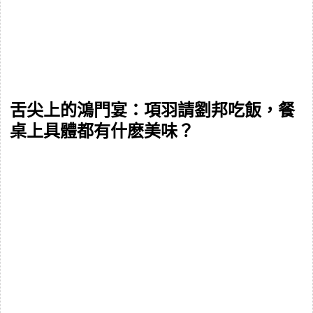
舌尖上的鴻門宴：項羽請劉邦吃飯，餐
桌上具體都有什麽美味？