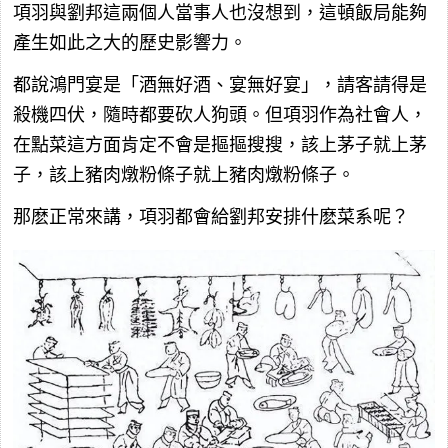
項羽與劉邦這兩個人當事人也沒想到，這頓飯局能夠
產生如此之大的歷史影響力。
都說鴻門宴是「酒無好酒、宴無好宴」，請客請得是
殺機四伏，隨時都要砍人狗頭。但項羽作為社會人，
在點菜這方面肯定不會是摳摳搜搜，該上茅子就上茅
子，該上豬肉燉粉條子就上豬肉燉粉條子。
那麽正常來講，項羽都會給劉邦安排什麽菜系呢？