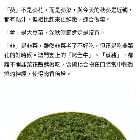
「葵」不是葵花，而是葵菜，與今天的秋葵是近親，
都有粘汁，但相比起來更鮮嫩，適合做羹。
「藿」是大豆苗，深秋時節肯定是沒有。
「韭」是韭菜，雖然韭菜老了不好吃，但正是吃韭菜
花的好時候。鴻門宴上的「烤全牛」、「蒸豬」，都
離不開韭菜花醬蘸著吃，含硫化合物在口腔當中輕微
燒灼神經，使得肉香倍增。