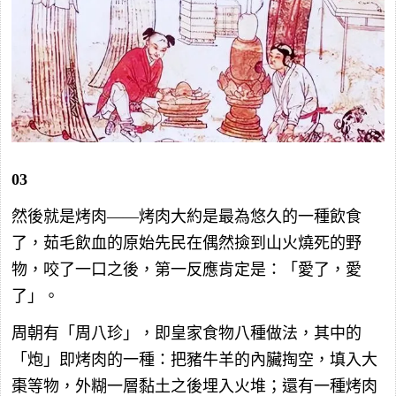
03
然後就是烤肉——烤肉大約是最為悠久的一種飲食
了，茹毛飲血的原始先民在偶然撿到山火燒死的野
物，咬了一口之後，第一反應肯定是：「愛了，愛
了」。
周朝有「周八珍」，即皇家食物八種做法，其中的
「炮」即烤肉的一種：把豬牛羊的內臟掏空，填入大
棗等物，外糊一層黏土之後埋入火堆；還有一種烤肉