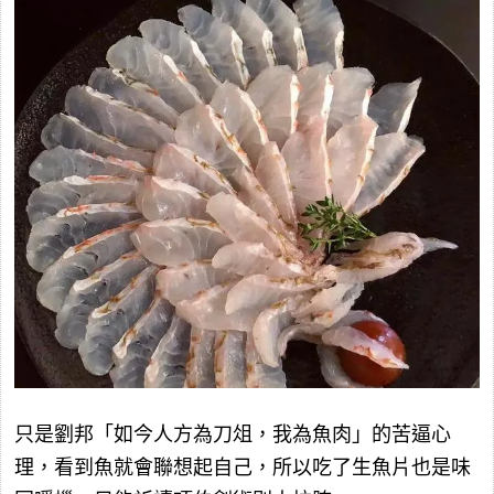
只是劉邦「如今人方為刀俎，我為魚肉」的苦逼心
理，看到魚就會聯想起自己，所以吃了生魚片也是味