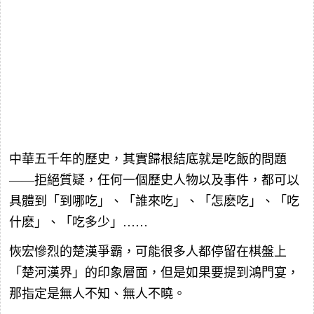
中華五千年的歷史，其實歸根結底就是吃飯的問題
——拒絕質疑，任何一個歷史人物以及事件，都可以
具體到「到哪吃」、「誰來吃」、「怎麽吃」、「吃
什麽」、「吃多少」……
恢宏慘烈的楚漢爭霸，可能很多人都停留在棋盤上
「楚河漢界」的印象層面，但是如果要提到鴻門宴，
那指定是無人不知、無人不曉。