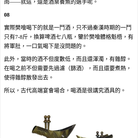
雨——就這，還是酒桌養魚的選手呢。
08
實際樊噲喝下的就是一鬥酒，只不過秦漢時期的一鬥
只有7-8斤，換算啤酒七八瓶，鑒於樊噲體格魁梧，有
將軍肚，一口氣喝下是沒問題的。
此外，當時的酒不但度數低，而且還渾濁，有雜醇。
在喝之前不但需要先過濾（篩酒），而且還要煮熱，
使得雜醇散發出去。
所以，古代高端宴會場合，喝酒是很講究酒具的。