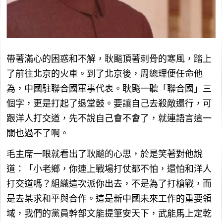
帶著滿心的困惑和不解，耿飈頂著刺骨的寒風，踏上
了前往北京的火車。到了北京後，周總理便任命他
為，中國駐聯合國軍事代表。耿飈一聽「聯合國」三
個字，更是打起了退堂鼓。要讓自己去殺敵還行，可
跟洋人打交道，先不說自己會不會了，就連語言這一
關也過不了啊。
毛主席一眼就看出了耿飈的心思，於是笑著對他說
道：「小老鄉，你連上戰場打仗都不怕，還怕和洋人
打交道嗎？組織這次派你出去，不是為了打槍戰，而
是去某求和平與合作。這是新中國未來工作的重要領
域，我們的黨員幹部文能提筆安天下，武能馬上定乾