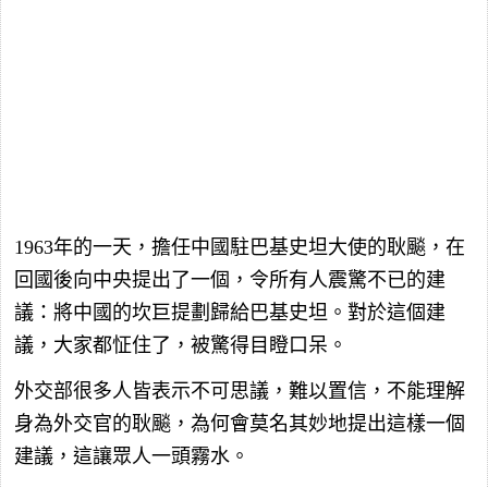
1963年的一天，擔任中國駐巴基史坦大使的耿飈，在
回國後向中央提出了一個，令所有人震驚不已的建
議：將中國的坎巨提劃歸給巴基史坦。對於這個建
議，大家都怔住了，被驚得目瞪口呆。
外交部很多人皆表示不可思議，難以置信，不能理解
身為外交官的耿飈，為何會莫名其妙地提出這樣一個
建議，這讓眾人一頭霧水。