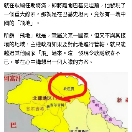
就在耿飈任期將滿，即將離開巴基史坦前，他發現了
一個重大線索。那就是在巴基史坦內，竟然有一塊中
國的「飛地」。
所謂「飛地」就是，隸屬於某一國家，但又不與其接
壤的地域，主權政府如果要對此地進行管轄，就只能
越過其他國家「飛」過來。這一發現令耿飈欣喜不
已，並在心中構想出一個大膽的方案。