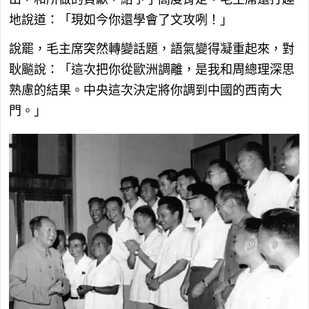
地說道：「現如今你還學會了文攻咧！」
說罷，毛主席突然轉變話題，語氣變得凝重起來，對
耿飈說：「這次把你從歐洲調離，是我和周總理深思
熟慮的結果。中央這次決定將你調到中國的西南大
門。」