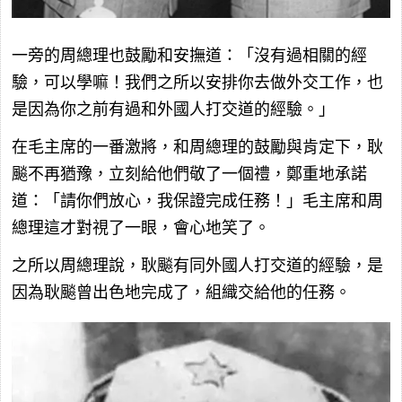
一旁的周總理也鼓勵和安撫道：「沒有過相關的經
驗，可以學嘛！我們之所以安排你去做外交工作，也
是因為你之前有過和外國人打交道的經驗。」
在毛主席的一番激將，和周總理的鼓勵與肯定下，耿
飈不再猶豫，立刻給他們敬了一個禮，鄭重地承諾
道：「請你們放心，我保證完成任務！」毛主席和周
總理這才對視了一眼，會心地笑了。
之所以周總理說，耿飈有同外國人打交道的經驗，是
因為耿飈曾出色地完成了，組織交給他的任務。