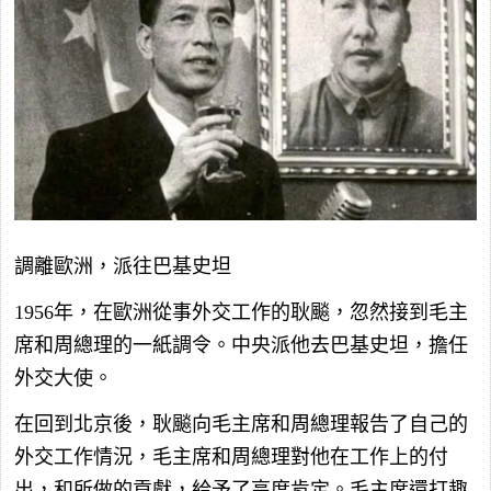
調離歐洲，派往巴基史坦
1956年，在歐洲從事外交工作的耿飈，忽然接到毛主
席和周總理的一紙調令。中央派他去巴基史坦，擔任
外交大使。
在回到北京後，耿飈向毛主席和周總理報告了自己的
外交工作情況，毛主席和周總理對他在工作上的付
出，和所做的貢獻，給予了高度肯定。毛主席還打趣