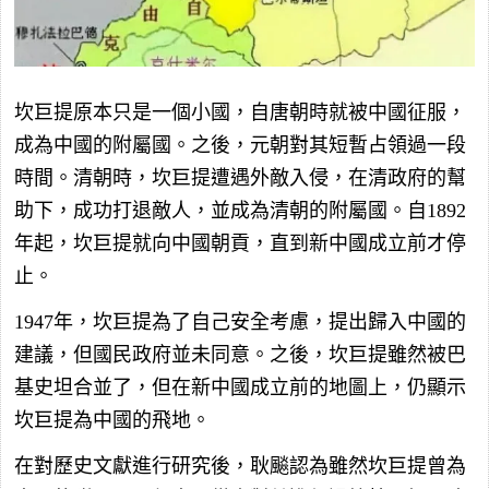
坎巨提原本只是一個小國，自唐朝時就被中國征服，
成為中國的附屬國。之後，元朝對其短暫占領過一段
時間。清朝時，坎巨提遭遇外敵入侵，在清政府的幫
助下，成功打退敵人，並成為清朝的附屬國。自1892
年起，坎巨提就向中國朝貢，直到新中國成立前才停
止。
1947年，坎巨提為了自己安全考慮，提出歸入中國的
建議，但國民政府並未同意。之後，坎巨提雖然被巴
基史坦合並了，但在新中國成立前的地圖上，仍顯示
坎巨提為中國的飛地。
在對歷史文獻進行研究後，耿飈認為雖然坎巨提曾為