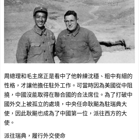
周總理和毛主席正是看中了他幹練沈穩、粗中有細的
性格，才讓他擔任駐外工作。可當時因為美國從中阻
撓，中國沒能取得在聯合國的合法席位。為了打破中
國外交上被孤立的處境，中央任命耿飈為駐瑞典大
使，因此耿飈也成為了中國第一位，派往西方的大
使。
派往瑞典，履行外交使命