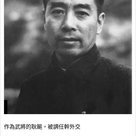
作為武將的耿飈，被調任幹外交