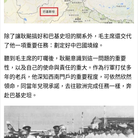
除了讓耿飈搞好和巴基史坦的關系外，毛主席還交代
了他一項重要任務：劃定好中巴國境線。
聽到毛主席的叮囑後，耿飈意識到這一問題的重要
性，以及自己的使命與責任的重大。作為行軍打仗多
年的老兵，他深知西南門戶的重要程度，可依然欣然
領命，同當年兌現承諾，去往歐洲完成任務一樣，奔
赴巴基史坦。