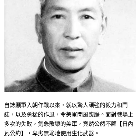
自誌願軍入朝作戰以來，就以驚人頑強的毅力和鬥
誌，以及勇猛的作風，令美軍聞風喪膽。面對戰場上
多次的失敗，氣急敗壞的美軍，竟然公然不顧【日內
瓦公約】，卑劣無恥地使用生化武器。