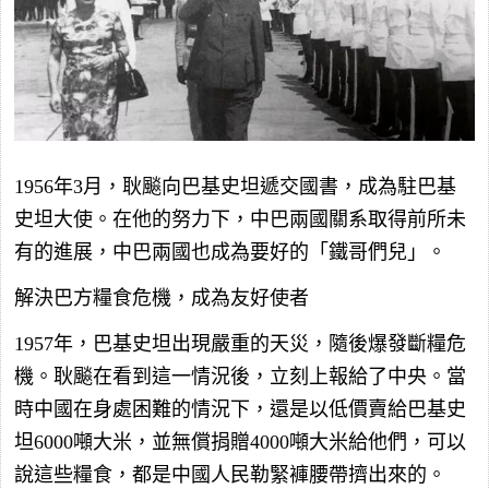
1956年3月，耿飈向巴基史坦遞交國書，成為駐巴基
史坦大使。在他的努力下，中巴兩國關系取得前所未
有的進展，中巴兩國也成為要好的「鐵哥們兒」。
解決巴方糧食危機，成為友好使者
1957年，巴基史坦出現嚴重的天災，隨後爆發斷糧危
機。耿飈在看到這一情況後，立刻上報給了中央。當
時中國在身處困難的情況下，還是以低價賣給巴基史
坦6000噸大米，並無償捐贈4000噸大米給他們，可以
說這些糧食，都是中國人民勒緊褲腰帶擠出來的。