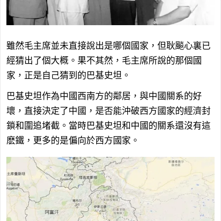
雖然毛主席並未直接說出是哪個國家，但耿飈心裏已
經猜出了個大概。果不其然，毛主席所說的那個國
家，正是自己猜到的巴基史坦。
巴基史坦作為中國西南方的鄰居，與中國關系的好
壞，直接決定了中國，是否能沖破西方國家的經濟封
鎖和圍追堵截。當時巴基史坦和中國的關系還沒有這
麽鐵，更多的是偏向於西方國家。