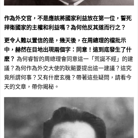
作為外交官，不是應該將國家利益放在第一位，誓死
捍衛國家的主權和利益嗎？為何他反其道而行之？
更令人難以置信的是，幾天後，在周總理的檔批示
中，赫然在目地出現兩個字：同意！這到底發生了什
麽？
為何睿智的周總理會同意這一「荒誕不經」的建
議？為何作為外交大使的耿飈要提出這一建議？這究
竟所謂何事？又有什麽玄機？帶著這些疑問，請看今
天的文章，帶你揭秘。