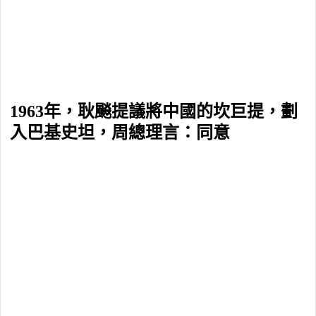
1963年，耿飈提議將中國的坎巨提，劃
入巴基史坦，周總理言：同意