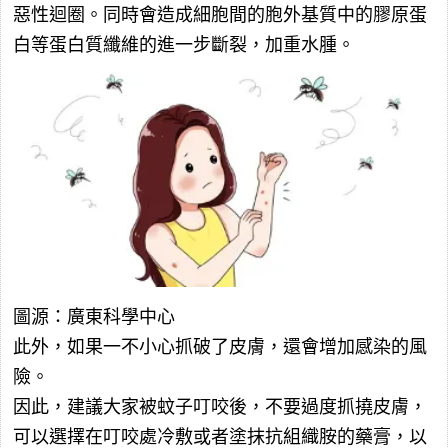
惡性迴圈。同時會造成細胞間的胞外基質中的膠原蛋
白等蛋白質纖維的進一步斷裂，加重水腫。
圖源：廣東科學中心
此外，如果一不小心抓破了皮膚，還會增加感染的風
險。
因此，建議大家被蚊子叮咬後，不要過度抓撓皮膚，
可以選擇在叮咬處冷敷或者塗抹抗組織胺的藥膏，以