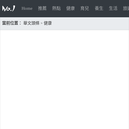
Home
推薦
熱點
健康
育兒
養生
生活
旅
當前位置：
華文頭條
健康
>