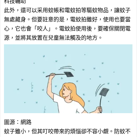
科技輔助
此外，還可以采用蚊帳和電蚊拍等驅蚊物品，讓蚊子
無處藏身。但要註意的是，電蚊拍雖好，使用也要當
心，它也會「咬人」。電蚊拍使用後，要確保關閉電
源，並將其放置在兒童無法觸及的地方。
圖源：網路
蚊子雖小，但其叮咬帶來的煩惱卻不容小覷。防蚊不