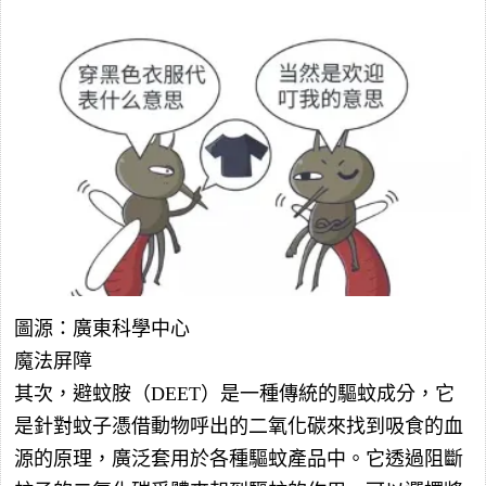
圖源：廣東科學中心
魔法屏障
其次，避蚊胺（DEET）是一種傳統的驅蚊成分，它
是針對蚊子憑借動物呼出的二氧化碳來找到吸食的血
源的原理，廣泛套用於各種驅蚊產品中。它透過阻斷