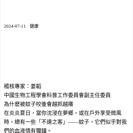
2024-07-11
健康
稽核專家：姜韜
中國生物工程學會科普工作委員會副主任委員
為什麽被蚊子咬後會越抓越癢
在炎炎夏日，當你沈浸在夢鄉，或在戶外享受微風
時，總有一些「不速之客」——蚊子，它們似乎對我
們的血液情有獨鐘。