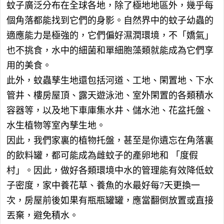
蚊子廣泛分布在全球各地，除了極地地區外，幾乎每
個角落都能找到它們的身影。自然界中的蚊子幼蟲的
適應能力是極強的，它們偏好濕潤環境，不「嬌氣」
也不挑食，水中的細菌和單細胞藻類就能成為它們享
用的美食。
此外，蚊蟲孳生地還包括河道、工地、閑置地、下水
管井、樓房屋頂、露天遊泳池、室外閑置的各類積水
容器等，以及地下車庫集水井、儲水池、花盆托盤、
水生植物等室內孳生地。
因此，我們家裏的植物托盤，甚至是你遺忘在角落裏
的飲料罐，都可能成為雌蚊子的產卵地和 「度假
村」。因此，做好各類環境中水的管理能有效降低蚊
子密度，家中養花草、養魚的水最好每7天更換一
次，房屋前後如果有瓶瓶罐罐，應當翻倒放置或直接
丟棄，避免積水。