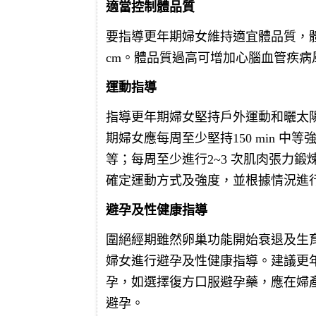
適當控制體品質
要指導更年期婦女維持適宜體品質，體質指數（
cm。體品質過高可增加心腦血管疾
運動指導
指導更年期婦女堅持戶外運動和曬太
期婦女應每周至少堅持150 min 
等；每周至少進行2~3 次肌肉張力
確定運動方式及強度，並根據情況進
避孕及性健康指導
圍絕經期雖然卵巢功能開始衰退及生
婦女進行避孕及性健康指導。建議更
孕，如選擇復方口服避孕藥，應在婦
避孕。