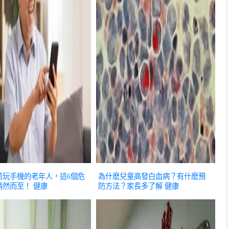
前玩手機的老年人，這6個危
為什麽兒童高發白血病？有什麽預
悄然而至！
健康
防方法？家長多了解
健康