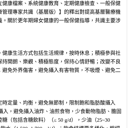
立健康檔案、系統健康教育、定期健康檢查、一般保健
康管理專家共識（基層版）】的釋出對提高基層醫療機
義。關於更年期婦女健康的一般保健指導，共識主要涉
。健康生活方式包括生活規律，按時休息；積極參與社
保持開朗、樂觀、積極態度，保持心情舒暢；改變不良
；避免外界傷害，避免攝入有害物質，不吸煙、避免二
定時定量、均衡，避免無節制，限制飽和脂肪酸攝入
酸攝入，避免攝入油炸、油煎食物，少食動物脂肪、膽固
，控糖（包括含糖飲料）（≤ 50 g/d），少油（25~30