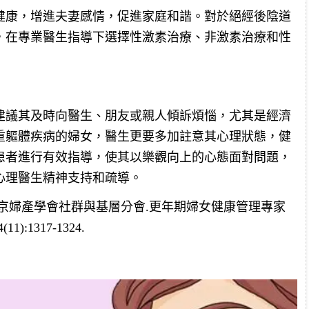
健康，增進夫妻感情，促進家庭和諧。對於絕經後陰道
，在專業醫生指導下選擇性激素治療、非激素治療和性
建議其及時向醫生、朋友或親人傾訴煩惱，尤其是經濟
重軀體疾病的婦女，醫生更要多加註意其心理狀態，健
患者進行有效指導，使其以樂觀向上的心態面對問題，
心理醫生精神支持和疏導。
京婦產學會社群與基層分會.更年期婦女健康管理專家
:1317-1324.