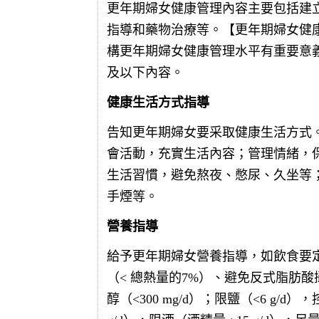
更年期婦女健康管理內容主要包括建
指導和藥物治療等。【更年期婦女健
構更年期婦女健康管理水平有重要意
及以下內容。
健康生活方式指導
告知更年期婦女要采取健康生活方式
會活動，充實生活內容；管理情緒，
生活習慣，避免熬夜、憋尿、久坐等
手煙等。
營養指導
給予更年期婦女營養指導，如飲食要
（< 總熱量的7%）、避免反式脂肪
醇（<300 mg/d）；限鹽（<6 g/d）