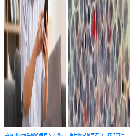
喜歡睡前玩手機的老年人，這6
為什麽兒童高發白血病？有什