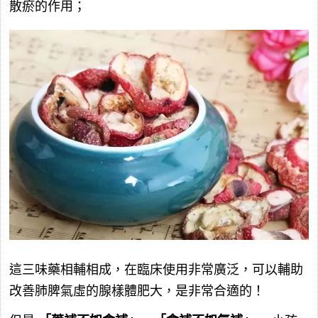
散瘀的作用；
這三味藥相輔相成，在臨床使用非常廣泛，可以輔助
改善肺脾氣虛的腺樣體肥大，是非常合適的！