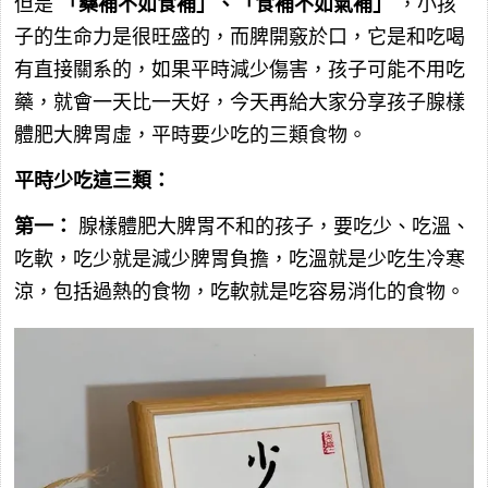
但是
「藥補不如食補」、「食補不如氣補」
，小孩
子的生命力是很旺盛的，而脾開竅於口，它是和吃喝
有直接關系的，如果平時減少傷害，孩子可能不用吃
藥，就會一天比一天好，今天再給大家分享孩子腺樣
體肥大脾胃虛，平時要少吃的三類食物。
平時少吃這三類：
第一：
腺樣體肥大脾胃不和的孩子，要吃少、吃溫、
吃軟，吃少就是減少脾胃負擔，吃溫就是少吃生冷寒
涼，包括過熱的食物，吃軟就是吃容易消化的食物。