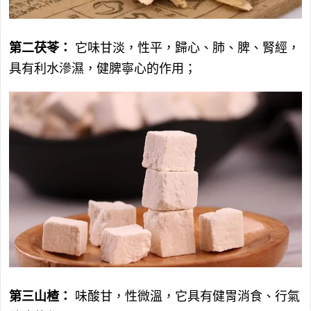
第二茯苓：
它味甘淡，性平，歸心、肺、脾、腎經，
具有利水滲濕，健脾寧心的作用；
第三山楂：
味酸甘，性微溫，它具有健胃消食、行氣