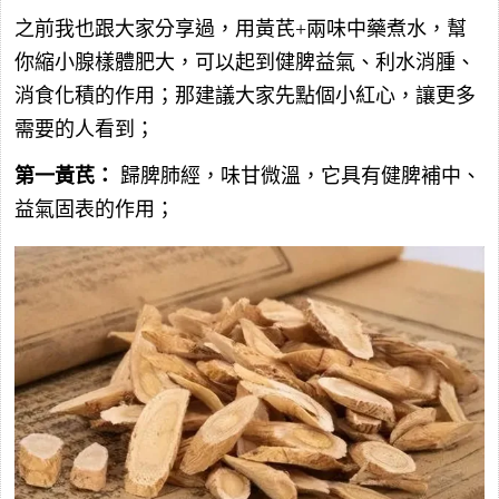
之前我也跟大家分享過，用黃芪+兩味中藥煮水，幫
你縮小腺樣體肥大，可以起到健脾益氣、利水消腫、
消食化積的作用；那建議大家先點個小紅心，讓更多
需要的人看到；
第一黃芪：
歸脾肺經，味甘微溫，它具有健脾補中、
益氣固表的作用；