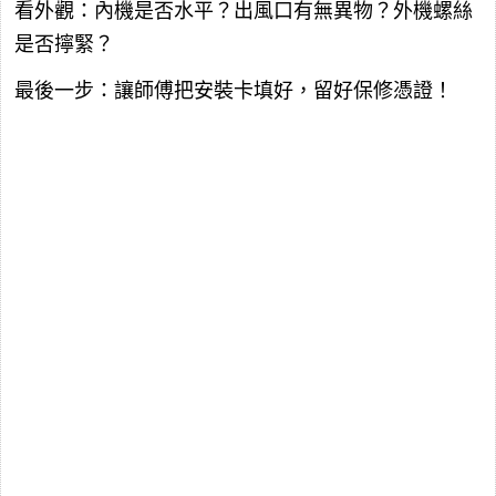
看外觀：內機是否水平？出風口有無異物？外機螺絲
是否擰緊？
最後一步：讓師傅把安裝卡填好，留好保修憑證！