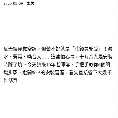
2025-05-09
家居
夏天續命靠空調，但裝不好就是「花錢買罪受」！漏
水、費電、噪音大……這些糟心事，十有八九是安裝
時踩了坑。今天請來10年老師傅，手把手教你6個關
鍵步驟，避開90%的安裝雷區，看完直接省下大幾千
維修費！