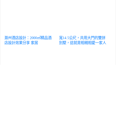
滁州酒店設計：2000㎡精品酒
寬14.5公尺，共用大門的雙拼
店設計效果分享
家居
別墅，這就是相親相愛一家人
家居