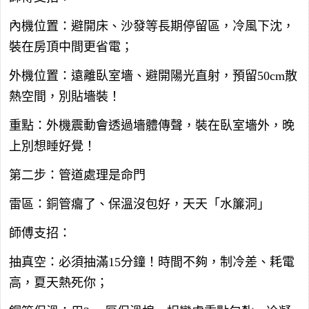
內機位置：避開床、沙發等長期停留區，冷風下沈，
裝在房頂中間更省電；
外機位置：遠離臥室墻、避開陽光直射，預留50cm散
熱空間，別貼墻裝！
重點：外機震動會透過墻體傳聲，裝在臥室墻外，晚
上別想睡好覺！
第二步：管道處理是命門
雷區：銅管癟了、保溫沒包好，天天「水簾洞」
師傅支招：
抽真空：必須抽滿15分鐘！時間不夠，制冷差、耗電
高，夏天熱死你；