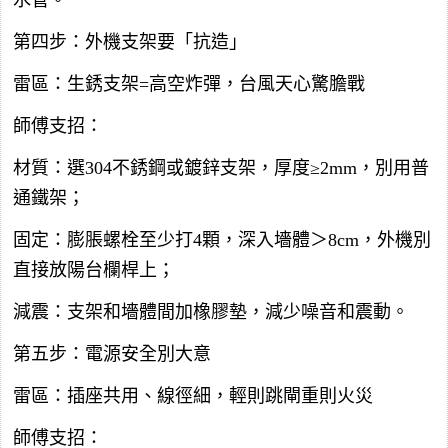
第四步：外機支架要「抗造」
雷區：生銹支架=高空炸彈，台風天心驚膽戰
師傅支招：
材質：選304不銹鋼或鍍鋅支架，厚度≥2mm，別用普
通鐵架；
固定：膨脹螺栓至少打4顆，深入墻體＞8cm，外機別
直接放陽台欄桿上；
減震：支架和墻體間加橡膠墊，減少噪音和震動。
第五步：電源安全別大意
雷區：插座共用、線徑細，輕則跳閘重則火災
師傅支招：