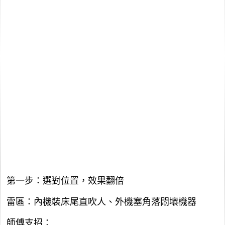
第一步：選對位置，效果翻倍
雷區：內機裝床尾直吹人、外機塞角落悶壞機器
師傅支招：