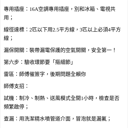
專用插座：16A空調專用插座，別和冰箱、電視共
用；
線徑達標：2匹以下用2.5平方線，3匹以上必須4平方
線；
漏保開關：裝帶漏電保護的空氣開關，安全第一！
第六步：驗收環節要「摳細節」
雷區：師傅催簽字，後期問題全賴你
師傅支招：
試機：制冷、制熱、送風模式全開1小時，檢查是否
頻繁啟停；
查漏：用洗潔精水噴管道介面，冒泡就是漏氟；