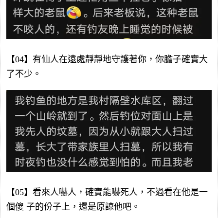
【04】有仙人在遠處靜靜地守護著你，你膽子確實大
了不少。
【05】看來人嚇人，確實能嚇死人，不過看在他是一
個傻 子的份子上，還是原諒他吧。