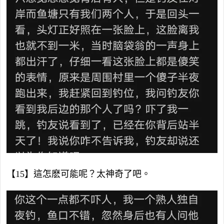
【15】這怎麽可能呢？太神奇了吧。