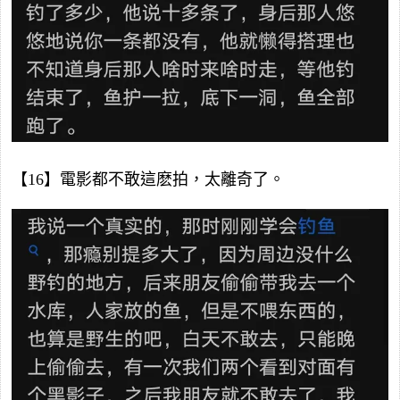
【16】電影都不敢這麽拍，太離奇了。