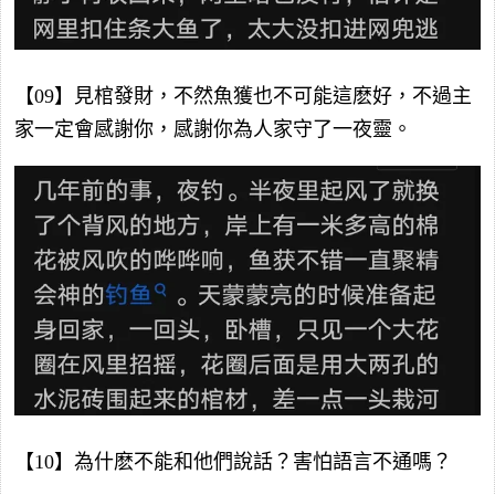
【09】見棺發財，不然魚獲也不可能這麽好，不過主
家一定會感謝你，感謝你為人家守了一夜靈。
【10】為什麽不能和他們說話？害怕語言不通嗎？