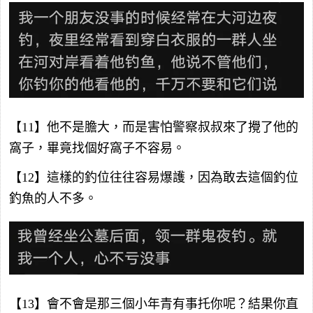
【11】他不是膽大，而是害怕警察叔叔來了攪了他的
窩子，畢竟找個好窩子不容易。
【12】這樣的釣位往往容易爆護，因為敢去這個釣位
釣魚的人不多。
【13】會不會是那三個小年青有事托你呢？結果你直