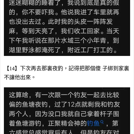
【14】下次再去那裏夜釣，記得把那個傻 子綁到家裏
不讓他出來。