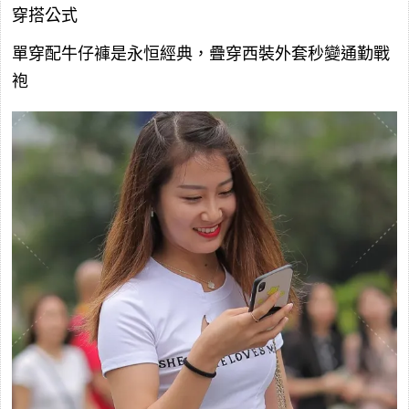
穿搭公式
單穿配牛仔褲是永恒經典，疊穿西裝外套秒變通勤戰
袍