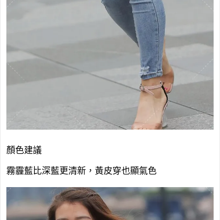
顏色建議
霧霾藍比深藍更清新，黃皮穿也顯氣色