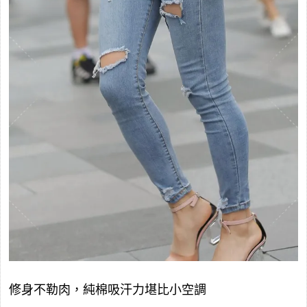
修身不勒肉，純棉吸汗力堪比小空調