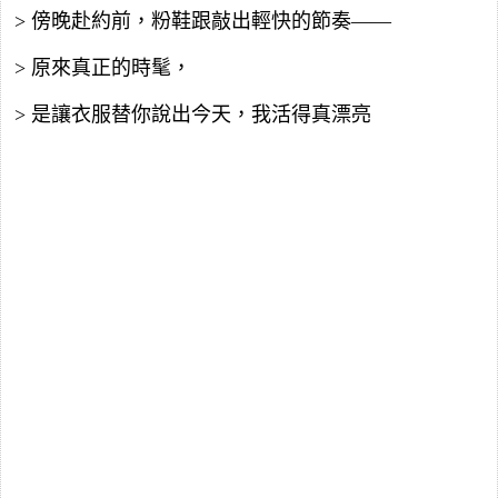
> 傍晚赴約前，粉鞋跟敲出輕快的節奏——
> 原來真正的時髦，
> 是讓衣服替你說出今天，我活得真漂亮