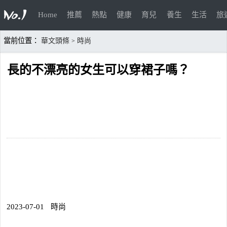
Home
推薦
熱點
健康
育兒
養生
生活
旅
當前位置：
華文頭條
時尚
>
長的不漂亮的女生可以穿裙子嗎？
2023-07-01
時尚