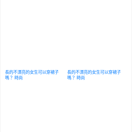
長的不漂亮的女生可以穿裙子
長的不漂亮的女生可以穿裙子
嗎？
時尚
嗎？
時尚