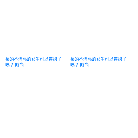
長的不漂亮的女生可以穿裙子
長的不漂亮的女生可以穿裙子
嗎？
時尚
嗎？
時尚