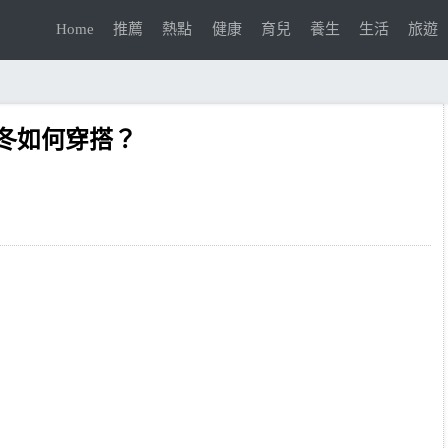
Home
推薦
熱點
健康
育兒
養生
生活
旅遊
冬如何穿搭？