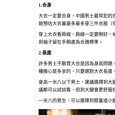
1.合身
大衣一定要合身，中國男士最常犯的
致預估大衣裏最多最多穿三件衣服（
穿上大衣看肩線，肩線一定要剛好，
到袖子留在手腕處為合適標準。
2.長度
許多男士不敢買大衣是因為身高問題
種擔心是多余的，只要選對大衣長度
身高一米八以下男士，建議選擇到大
議都可以試試看，但到大腿會更舒服
一米八的男生，可以選擇到膝蓋或小