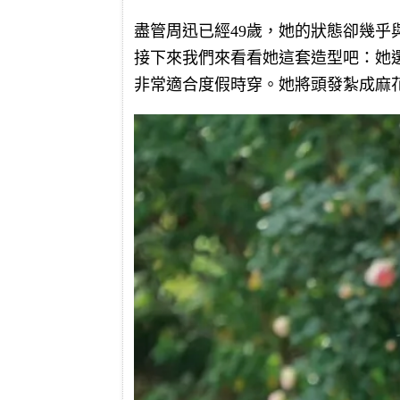
盡管周迅已經49歲，她的狀態卻幾
接下來我們來看看她這套造型吧：她
非常適合度假時穿。她將頭發紮成麻花