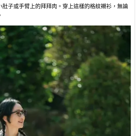
小肚子或手臂上的拜拜肉。穿上這樣的格紋襯衫，無論
。