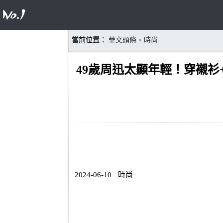
當前位置：
華文頭條
時尚
>
49歲周迅太顯年輕！穿襯衫
2024-06-10
時尚