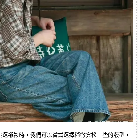
挑選襯衫時，我們可以嘗試選擇稍微寬松一些的版型，