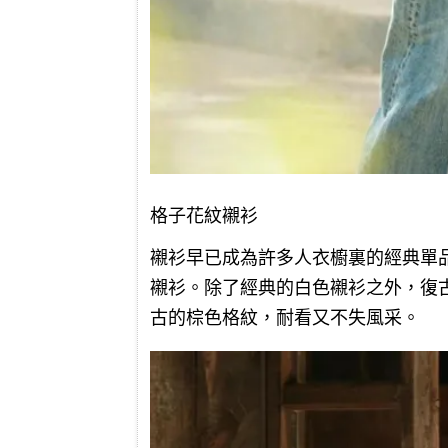
格子花紋襯衫
襯衫早已成為許多人衣櫥裏的經典單
襯衫。除了經典的白色襯衫之外，復
古的棕色格紋，耐看又不失風采。