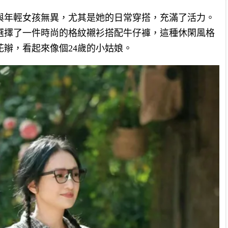
乎與年輕女孩無異，尤其是她的日常穿搭，充滿了活力。
選擇了一件時尚的格紋襯衫搭配牛仔褲，這種休閑風格
辮，看起來像個24歲的小姑娘。