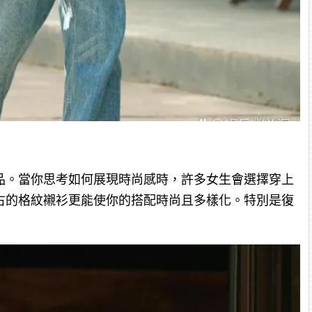
品。當你思考如何展現時尚感時，許多女生會選擇穿上
古的格紋襯衫更能使你的搭配時尚且多樣化。特別是復