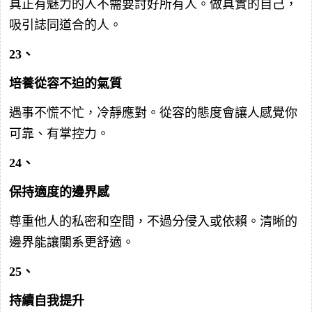
真正有魅力的人不需要討好所有人。做真實的自己，
吸引誌同道合的人。
23、
培養從容不迫的氣質
遇事不慌不忙，冷靜應對。從容的態度會讓人感覺你
可靠、有掌控力。
24、
保持適度的邊界感
尊重他人的私密和空間，不過分侵入或依賴。清晰的
邊界能讓關系更舒適。
25、
持續自我提升