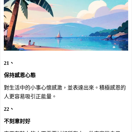
21、
保持感恩心態
對生活中的小事心懷感激，並表達出來。積極感恩的
人更容易吸引正能量。
22、
不刻意討好