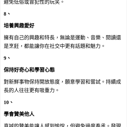
避免低俗或冒犯性的玩笑。
8、
培養興趣愛好
擁有自己的興趣和特長，無論是運動、音樂、閱讀還
是烹飪，都能讓你在社交中更有話題和魅力。
9、
保持好奇心和學習心態
對新鮮事物保持開放態度，願意學習和嘗試。持續成
長的人往往更有吸重力。
10、
學會贊美他人
真誠的贊美能讓人感到愉悅，但避免過度奉承。發現