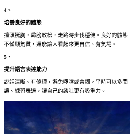
4、
培養良好的體態
擡頭挺胸，肩膀放松，走路時步伐穩健。良好的體態
不僅顯氣質，還能讓人看起來更自信、有氣場。
5、
提升語言表達能力
說話清晰、有條理，避免啰嗦或含糊。平時可以多閱
讀、練習表達，讓自己的談吐更有吸重力。