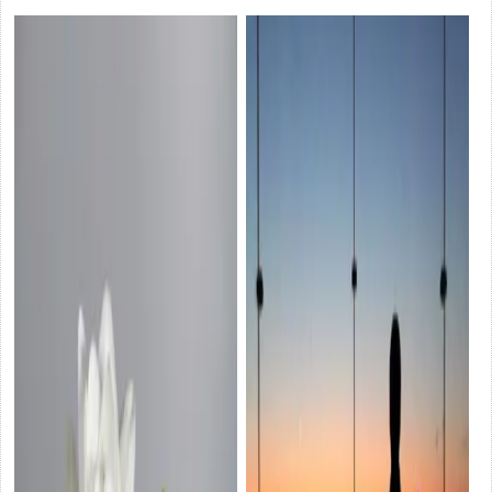
裏要出事
情感