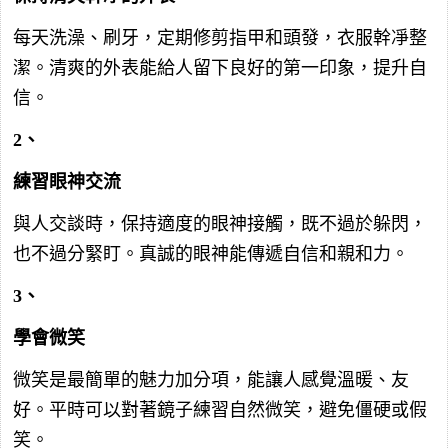
每天洗澡、刷牙，定期修剪指甲和頭發，衣服幹凈整
潔。清爽的外表能給人留下良好的第一印象，提升自
信。
2、
練習眼神交流
與人交談時，保持適度的眼神接觸，既不過於躲閃，
也不過分緊盯。真誠的眼神能傳遞自信和親和力。
3、
學會微笑
微笑是最簡單的魅力加分項，能讓人感覺溫暖、友
好。平時可以對著鏡子練習自然微笑，避免僵硬或假
笑。