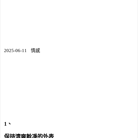
2025-06-11
情感
1、
保持清爽幹凈的外表