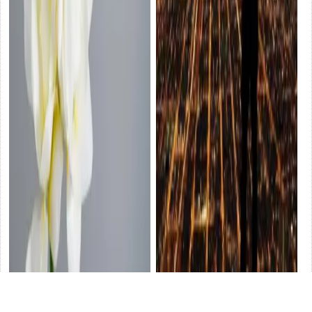
人這一輩子，到底圖個啥呢
情
走了這些彎路的家庭，基本上
感
沒有翻身的可能
情感