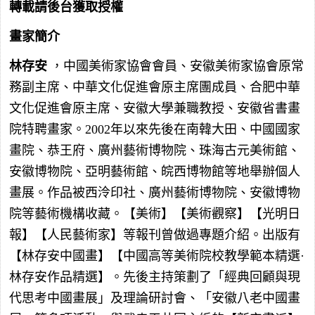
轉載請後台獲取授權
畫家簡介
林存安
，中國美術家協會會員、安徽美術家協會原常
務副主席、中華文化促進會原主席團成員、合肥中華
文化促進會原主席、安徽大學兼職教授、安徽省書畫
院特聘畫家。2002年以來先後在南韓大田、中國國家
畫院、恭王府、廣州藝術博物院、珠海古元美術館、
安徽博物院、亞明藝術館、皖西博物館等地舉辦個人
畫展。作品被西泠印社、廣州藝術博物院、安徽博物
院等藝術機構收藏。【美術】【美術觀察】【光明日
報】【人民藝術家】等報刊曾做過專題介紹。出版有
【林存安中國畫】【中國高等美術院校教學範本精選·
林存安作品精選】。先後主持策劃了「經典回顧與現
代思考中國畫展」及理論研討會、「安徽八老中國畫