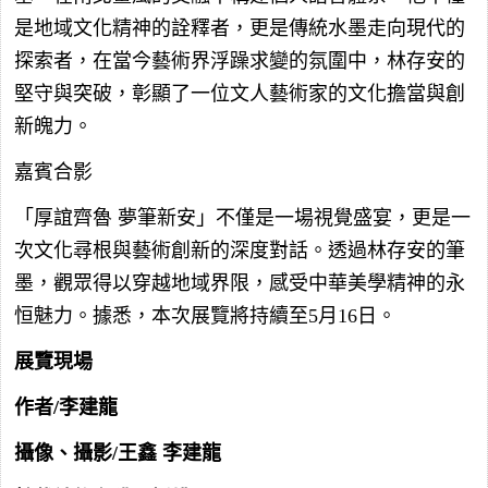
是地域文化精神的詮釋者，更是傳統水墨走向現代的
探索者，在當今藝術界浮躁求變的氛圍中，林存安的
堅守與突破，彰顯了一位文人藝術家的文化擔當與創
新魄力。
嘉賓合影
「厚誼齊魯 夢筆新安」不僅是一場視覺盛宴，更是一
次文化尋根與藝術創新的深度對話。透過林存安的筆
墨，觀眾得以穿越地域界限，感受中華美學精神的永
恒魅力。據悉，本次展覽將持續至5月16日。
展覽現場
作者/李建龍
攝像、攝影/王鑫 李建龍