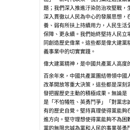
題；我們深入推進汙染防治攻堅戰，
深入貫徹以人民為中心的發展思想，
養、弱有所扶上持續用力，人民生活
保障、更永續。我們始終堅持人民立
同創造歷史偉業。這些都是偉大建黨
義事業中的切實實踐。
偉大建黨精神，是中國共產黨人高度
百余年來，中國共產黨團結帶領中國
改革開放等重大決策，這些都是深刻
發把握歷史主動的積極成果。無論是
是「不怕犧牲、英勇鬥爭」「對黨忠
有的歷史自覺。堅持真理使得黨能夠
進方向。堅守理想使得黨能夠不為困
黨的無限忠誠為黨和人民的事業英勇