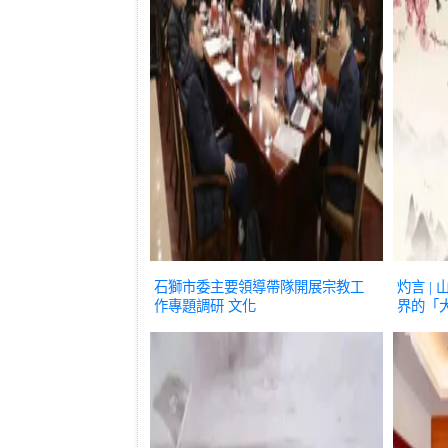
石獅市委主要領導帶隊開展宗教工
灼言 |
作專題調研
文化
界的「