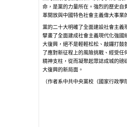
命，是黨的力量所在。強烈的歷史自
革開放與中國特色社會主義偉大事業
黨的二十大明確了全面建設社會主義
擘畫了全面建成社會主義現代化強國
大復興，絕不是輕輕松松、敲鑼打鼓
了應對新征程上的風險挑戰、經受任
精神支柱，從而凝聚起眾誌成城的磅
大復興的新局面。
（作者系中共中央黨校（國家行政學