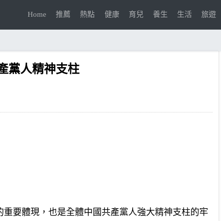
Home
推薦
熱點
健康
育兒
養生
生活
旅遊
產黨人精神支柱
的重要體現，也是全體中國共產黨人強大精神支柱的牢