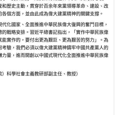
覺和歷史主動，貫穿於百余年來黨領導革命、建設、改
的各個方面，並由此成為偉大建黨精神的關鍵支撐。
現代化國家、全面推進中華民族偉大復興的奮鬥目標，
總的戰略安排。習近平總書記指出，「實作中華民族偉
就能實作的，要付出更為艱巨、更為艱苦的努力」。為
何考驗，我們必須以偉大建黨精神鑄牢中國共產黨人的
礴力量，進而開創以中國式現代化全面推進中華民族偉
院）科學社會主義教研部副主任、教授）