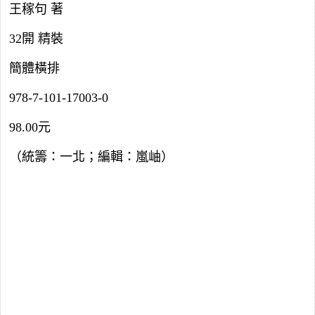
王稼句 著
32開 精裝
簡體橫排
978-7-101-17003-0
98.00元
（統籌：一北；編輯：嵐岫）