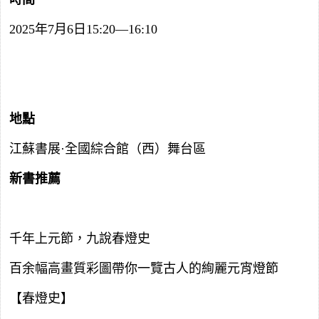
2025年7月6日15:20—16:10
地點
江蘇書展·全國綜合館（西）舞台區
新書推薦
千年上元節，九說春燈史
百余幅高畫質彩圖帶你一覽古人的絢麗元宵燈節
【春燈史】