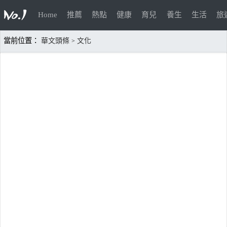
Home
推薦
熱點
健康
育兒
養生
生活
旅
當前位置：
華文頭條
文化
>