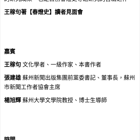
王稼句著【春燈史】讀者見面會
嘉賓
王稼句
文化學者、一級作家、本書作者
張建雄
蘇州新聞出版集團前黨委書記、董事長，蘇州
市新聞工作者協會主席
楊旭輝
蘇州大學文學院教授、博士生導師
時間