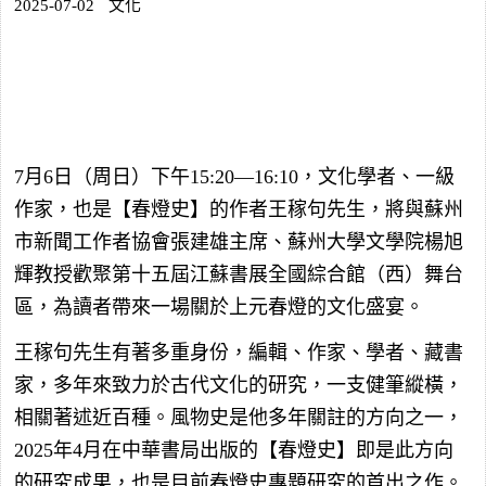
2025-07-02
文化
7月6日（周日）下午15:20—16:10，文化學者、一級
作家，也是【春燈史】的作者王稼句先生，將與蘇州
市新聞工作者協會張建雄主席、蘇州大學文學院楊旭
輝教授歡聚第十五屆江蘇書展全國綜合館（西）舞台
區，為讀者帶來一場關於上元春燈的文化盛宴。
王稼句先生有著多重身份，編輯、作家、學者、藏書
家，多年來致力於古代文化的研究，一支健筆縱橫，
相關著述近百種。風物史是他多年關註的方向之一，
2025年4月在中華書局出版的【春燈史】即是此方向
的研究成果，也是目前春燈史專題研究的首出之作。