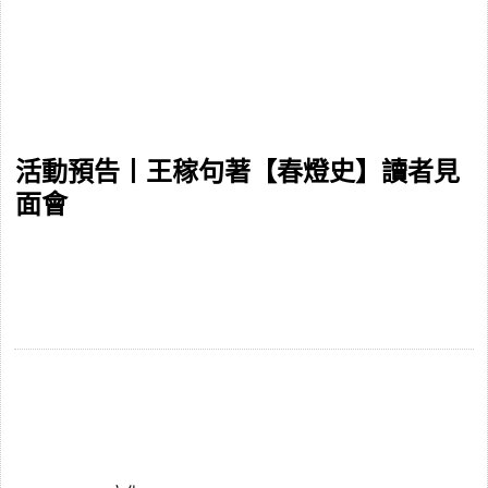
活動預告丨王稼句著【春燈史】讀者見
面會