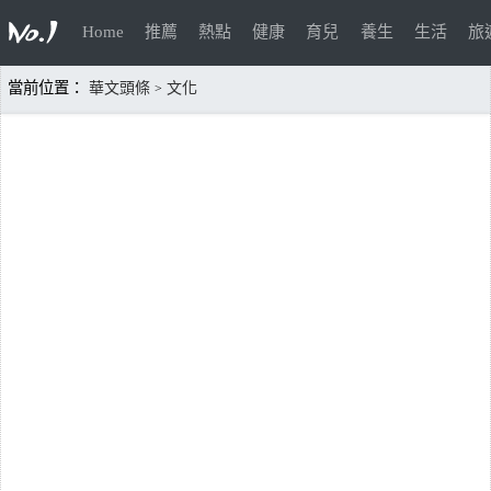
Home
推薦
熱點
健康
育兒
養生
生活
旅
當前位置：
華文頭條
文化
>