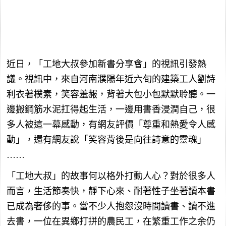
近日，「工地大叔參加新書分享會」的視訊引發熱
議。視訊中，來自河南濮陽年近六旬的建築工人劉詩
利衣著樸素，笑容羞赧，背著大包小包默默聆聽。一
邊搬鋼筋水泥扛得起生活，一邊用書香浸潤自己，很
多人被這一幕感動，有網友評價「尊重和熱愛令人感
動」，還有網友說「笑容背後是向往詩意的靈魂」
……
「工地大叔」的故事何以格外打動人心？對於很多人
而言，生活節奏快，靜下心來、耐著性子坐著讀本書
已成為奢侈的事。當不少人抱怨沒時間讀書、讀不進
去書，一位在異鄉打拼的農民工，在繁重工作之余仍