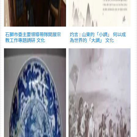
石獅市委主要領導帶隊開展宗
灼言 | 山東的「小調」 何以成
教工作專題調研
文化
為世界的「大調」
文化