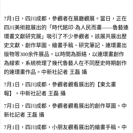
7月1日，四川成都，參觀者在展廳觀展。當日，正在
四川美術館展出的「時代銘印·為人民而畫——魯藝連
環畫文獻研究展」吸引了不少參觀者。該展共展出歷
史文獻、創作草圖、繪畫手稿、研究筆記、連環畫出
版物等300余件展品，以時間為脈絡，以連環畫創作
為線索，系統梳理了幾代魯藝人在不同歷史時期創作
的連環畫作品。中新社記者 王磊 攝
7月1日，四川成都，參觀者觀看展出的【東北畫
報】。中新社記者 王磊 攝
7月1日，四川成都，參觀者觀看展出的創作草圖。中
新社記者 王磊 攝
7月1日，四川成都，小朋友觀看展出的繪畫手稿。中